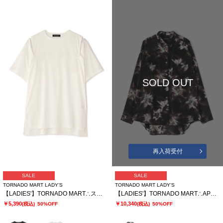
SOLD OUT
再入荷受付
SALE
SALE
TORNADO MART LADY’S
TORNADO MART LADY’S
【LADIES'】TORNADO MART∴スリットオーバーカットソー
【LADIES'】TORNADO MART∴APERTAプリントオーバーブラウス
￥5,390
￥10,340
(税込)
50%OFF
(税込)
50%OFF