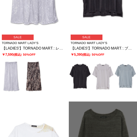
SALE
SALE
TORNADO MART LADY’S
TORNADO MART LADY’S
【LADIES'】TORNADO MART∴レオパードプリントイージースカート
【LADIES'】TORNADO MART∴ブライトスムーススリットオーバーTシャツ
￥7,590
￥5,390
(税込)
50%OFF
(税込)
50%OFF