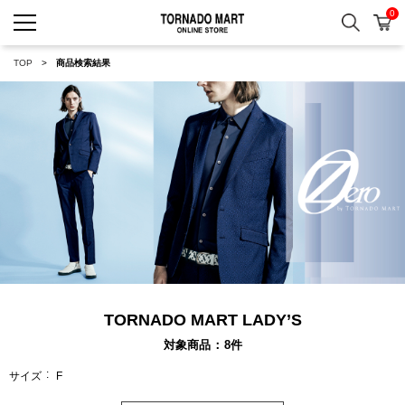
0
検索
カ
TORNADO MART ONLINE 
TOP
商品検索結果
TORNADO MART LADY’S
対象商品
8
件
サイズ
F