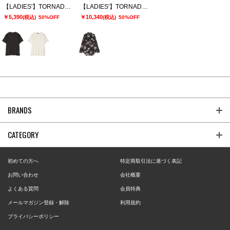
【LADIES'】TORNADO MART∴スリットオーバーカットソー
【LADIES'】TORNADO MART∴APERTAプリントオーバーブラウス
￥5,390
￥10,340
(税込)
50%OFF
(税込)
50%OFF
BRANDS
CATEGORY
初めての方へ
特定商取引法に基づく表記
お問い合わせ
会社概要
よくある質問
会員特典
メールマガジン登録・解除
利用規約
プライバシーポリシー