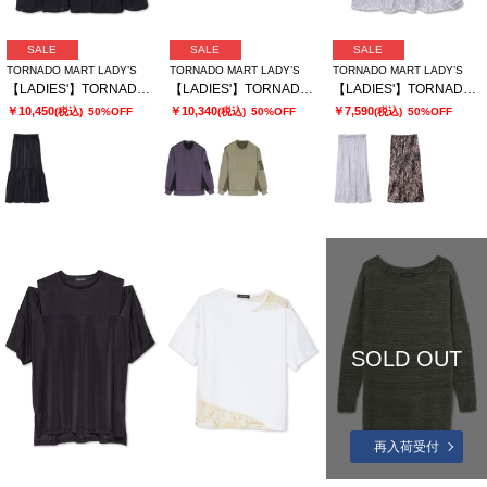
SALE
SALE
SALE
TORNADO MART LADY’S
TORNADO MART LADY’S
TORNADO MART LADY’S
【LADIES'】TORNADO MART∴サテンティアードスカート
【LADIES'】TORNADO MART∴ダブルサテン切替プルオーバー
【LADIES'】TORNADO MART∴レオパードプリントイージースカート
￥10,450
￥10,340
￥7,590
(税込)
50%OFF
(税込)
50%OFF
(税込)
50%OFF
SOLD OUT
再入荷受付