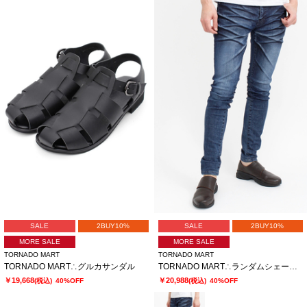
SALE
2BUY10%
SALE
2BUY10%
MORE SALE
MORE SALE
TORNADO MART
TORNADO MART
TORNADO MART∴グルカサンダル
TORNADO MART∴ランダムシェービングスキニーデニム
￥19,668
￥20,988
(税込)
40%OFF
(税込)
40%OFF