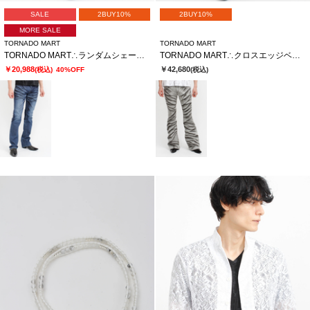
SALE
2BUY10%
2BUY10%
MORE SALE
TORNADO MART
TORNADO MART
TORNADO MART∴ランダムシェービングシューカットデニム
TORNADO MART∴クロスエッジベルボトム
￥20,988
￥42,680
(税込)
40%OFF
(税込)