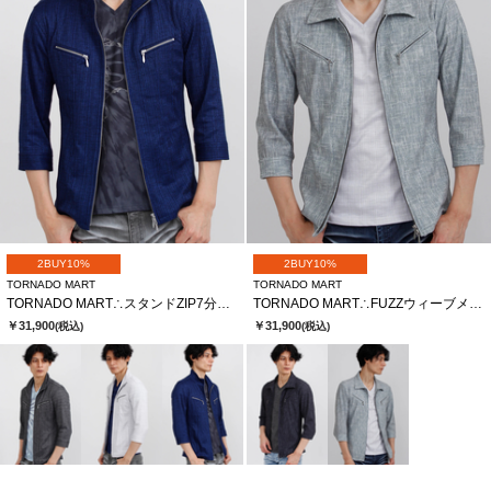
2BUY10%
2BUY10%
TORNADO MART
TORNADO MART
TORNADO MART∴スタンドZIP7分袖ブルゾン
TORNADO MART∴FUZZウィーブメッシュHT7分袖シャツブルゾン
￥31,900
￥31,900
(税込)
(税込)