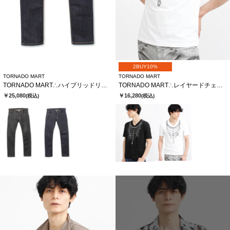
2BUY10%
TORNADO MART
TORNADO MART
TORNADO MART∴ハイブリッドリジットデニム
TORNADO MART∴レイヤードチェーンバタフライプリントTシャツ
￥25,080
￥16,280
(税込)
(税込)