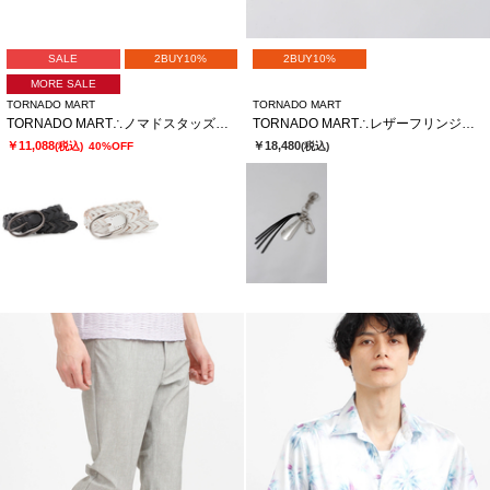
SALE
2BUY10%
2BUY10%
MORE SALE
TORNADO MART
TORNADO MART
TORNADO MART∴ノマドスタッズメッシュベルト
TORNADO MART∴レザーフリンジキーチャーム
￥11,088
￥18,480
(税込)
40%OFF
(税込)