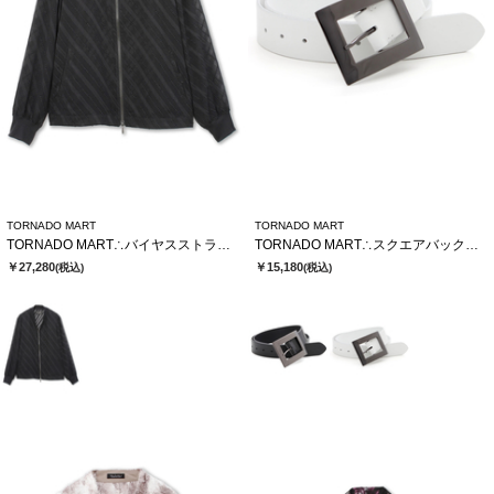
TORNADO MART
TORNADO MART
TORNADO MART∴バイヤスストライプシアーブルゾン
TORNADO MART∴スクエアバックルベルト
￥27,280
￥15,180
(税込)
(税込)