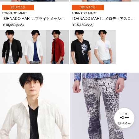
2BUY10%
2BUY10%
TORNADO MART
TORNADO MART
TORNADO MART∴ブライトメッシュテレコ7分袖シャツ
TORNADO MART∴メロディアスローズプリント半袖カットソー
￥18,480
￥15,180
(税込)
(税込)
絞り込み