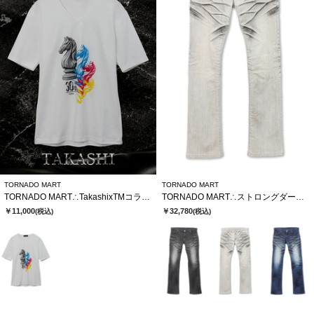
TORNADO MART
TORNADO MART
TORNADO MART∴TakashixTMコラボTシャツ
TORNADO MART∴ストロングダークダイシューカットデニム
￥11,000
￥32,780
(税込)
(税込)