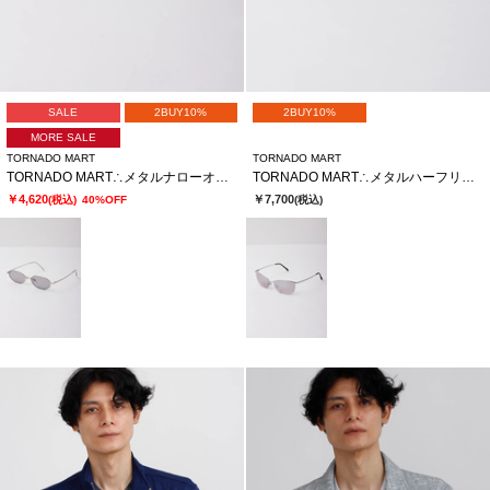
SALE
2BUY10%
2BUY10%
MORE SALE
TORNADO MART
TORNADO MART
TORNADO MART∴メタルナローオクタゴンサングラス
TORNADO MART∴メタルハーフリムサングラス
￥4,620
￥7,700
(税込)
40%OFF
(税込)