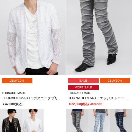
2BUY10%
SALE
2BUY10%
MORE SALE
TORNADO MART
TORNADO MART
TORNADO MART∴ボタニークブリリオレースノーカラージャケット
TORNADO MART∴エッジストロークシューカットデニム
￥47,080
￥22,308
(税込)
(税込)
40%OFF