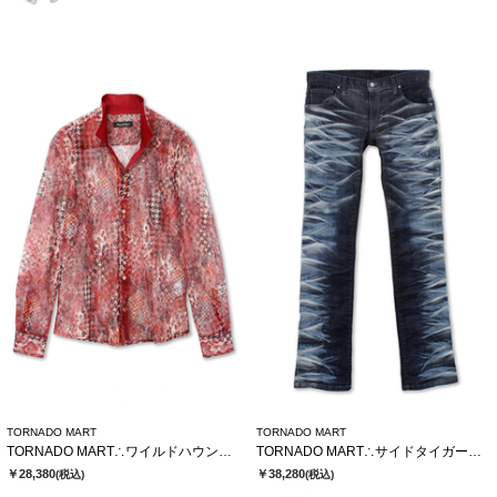
TORNADO MART
TORNADO MART
TORNADO MART∴ワイルドハウンドトゥースレースシャツ
TORNADO MART∴サイドタイガーシューカットデニム
￥28,380
￥38,280
(税込)
(税込)