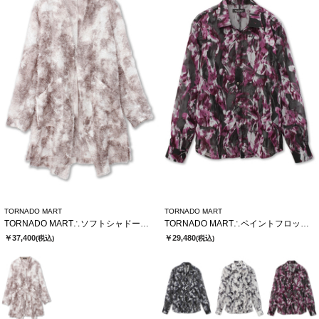
TORNADO MART
TORNADO MART
TORNADO MART∴ソフトシャドーカットJQロングカーデ
TORNADO MART∴ペイントフロッキーオーガンジーシャツ
￥37,400
￥29,480
(税込)
(税込)