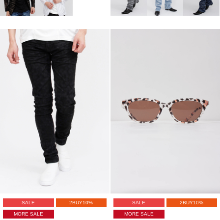
SALE
2BUY10%
SALE
2BUY10%
MORE SALE
MORE SALE