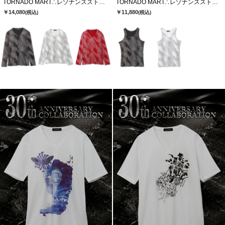
TORNADO MART∴レゾナンスストライプテレコVネックカットソー
TORNADO MART∴レゾナンスストライプテレコタンクトップ
￥14,080
￥11,880
(税込)
(税込)