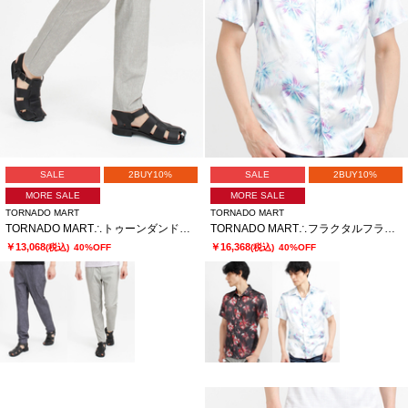
SALE
2BUY10%
SALE
2BUY10%
MORE SALE
MORE SALE
TORNADO MART
TORNADO MART
TORNADO MART∴トゥーンダンドライ5PKパンツ
TORNADO MART∴フラクタルフラワープリント半袖シャツ
￥13,068
￥16,368
(税込)
40%OFF
(税込)
40%OFF