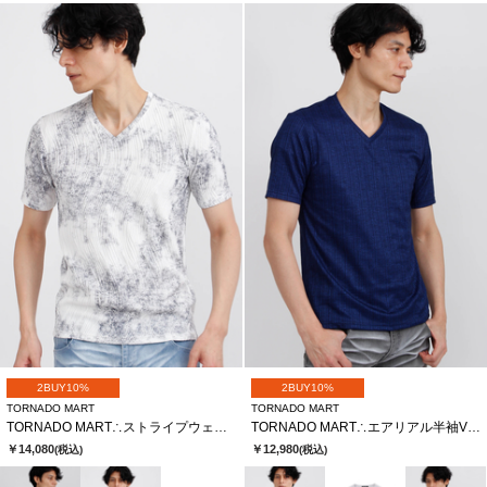
2BUY10%
2BUY10%
TORNADO MART
TORNADO MART
TORNADO MART∴ストライプウェーブJQムラ半袖カットソー
TORNADO MART∴エアリアル半袖Vネックカットソー
￥14,080
￥12,980
(税込)
(税込)