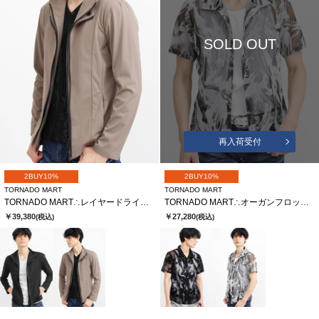
SOLD OUT
再入荷受付
2BUY10%
2BUY10%
TORNADO MART
TORNADO MART
TORNADO MART∴レイヤードライダース
TORNADO MART∴オーガンフロッキースモークプリント半袖シャツ
￥39,380
￥27,280
(税込)
(税込)