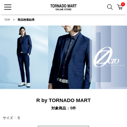
0
検索
カ
TORNADO MART ONLINE 
TOP
商品検索結果
R by TORNADO MART
対象商品
0
件
サイズ
S