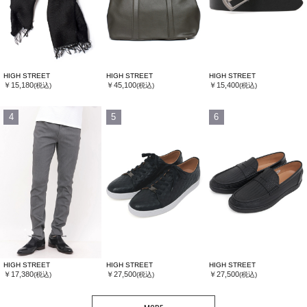
HIGH STREET
HIGH STREET
HIGH STREET
￥15,180
￥45,100
￥15,400
(税込)
(税込)
(税込)
4
5
6
HIGH STREET
HIGH STREET
HIGH STREET
￥17,380
￥27,500
￥27,500
(税込)
(税込)
(税込)