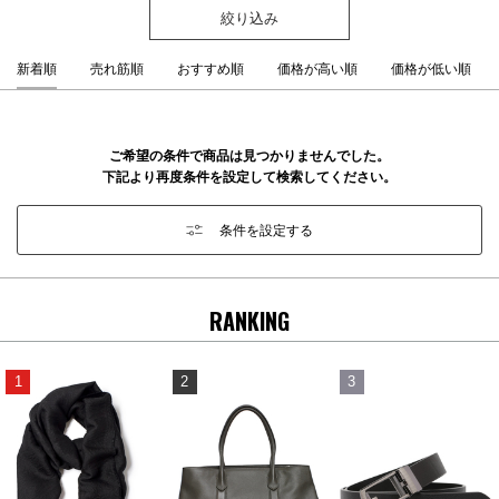
絞り込み
新着順
売れ筋順
おすすめ順
価格が高い順
価格が低い順
ご希望の条件で商品は見つかりませんでした。
下記より再度条件を設定して検索してください。
条件を設定する
RANKING
1
2
3