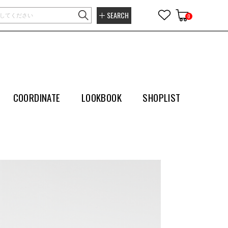
SEARCH
0
COORDINATE
LOOKBOOK
SHOPLIST