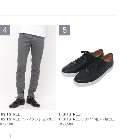
4
5
HIGH STREET
HIGH STREET
HIGH STREET∴ハイテンションスリム５ポケットパンツ
HIGH STREET∴ダイヤモンド柄型押しドレススニーカー
￥17,380
￥27,500