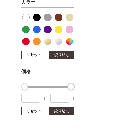
カラー
リセット
絞り込む
価格
円
~
円
リセット
絞り込む