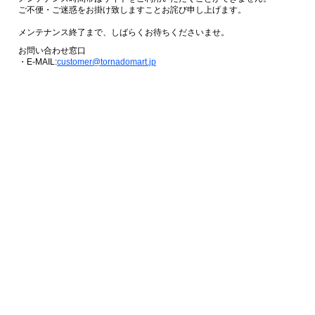
ご不便・ご迷惑をお掛け致しますことお詫び申し上げます。
メンテナンス終了まで、しばらくお待ちくださいませ。
お問い合わせ窓口
・E-MAIL:
customer@tornadomart.jp