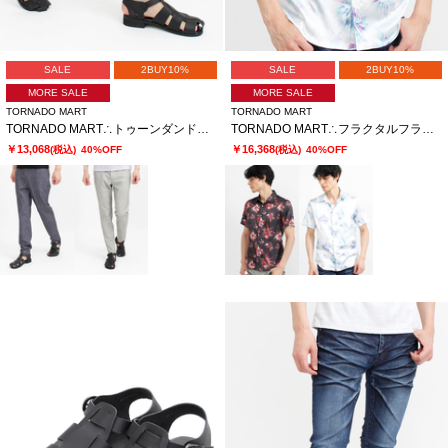
SALE
2BUY10%
SALE
2BUY10%
MORE SALE
MORE SALE
TORNADO MART
TORNADO MART
TORNADO MART∴トゥーンダンドライ5PKパンツ
TORNADO MART∴フラクタルフラワープリント半袖シャツ
￥13,068
￥16,368
(税込)
40%OFF
(税込)
40%OFF