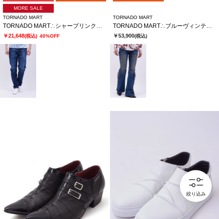
MORE SALE
TORNADO MART
TORNADO MART
TORNADO MART∴シャープリンクルテーパードデニム
TORNADO MART∴ブルーヴィンテージレースアップべルボトム
￥21,648
￥53,900
(税込)
40%OFF
(税込)
絞り込み