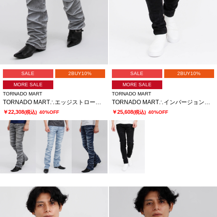
SALE
2BUY10%
SALE
2BUY10%
MORE SALE
MORE SALE
TORNADO MART
TORNADO MART
TORNADO MART∴エッジストロークシューカットデニム
TORNADO MART∴インバージョンレオパードスキニーデニム
￥22,308
￥25,608
(税込)
40%OFF
(税込)
40%OFF