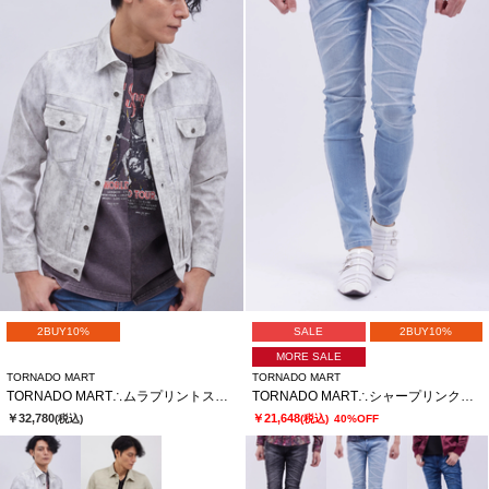
2BUY10%
SALE
2BUY10%
MORE SALE
TORNADO MART
TORNADO MART
TORNADO MART∴ムラプリントストレッチカルゼトラッカーブルゾン
TORNADO MART∴シャープリンクルスキニーデニム
￥32,780
￥21,648
(税込)
(税込)
40%OFF