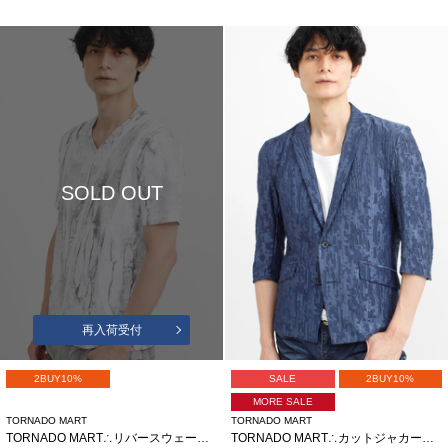
SOLD OUT
再入荷受付
2BUY10%
SALE
2BUY10%
MORE SALE
TORNADO MART
TORNADO MART
TORNADO MART∴リバースウェーブシームVネック半袖カットソー
TORNADO MART∴カットジャカード7分袖ジャケット