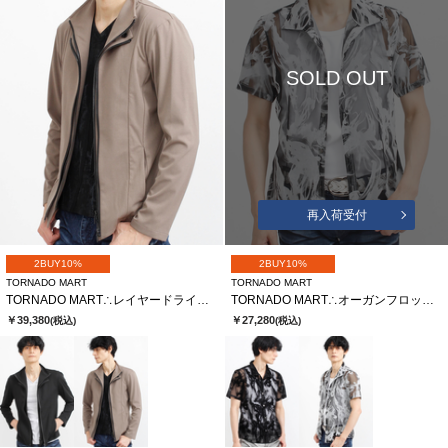
SOLD OUT
再入荷受付
2BUY10%
2BUY10%
TORNADO MART
TORNADO MART
TORNADO MART∴レイヤードライダース
TORNADO MART∴オーガンフロッキースモークプリント半袖シャツ
￥39,380
￥27,280
(税込)
(税込)