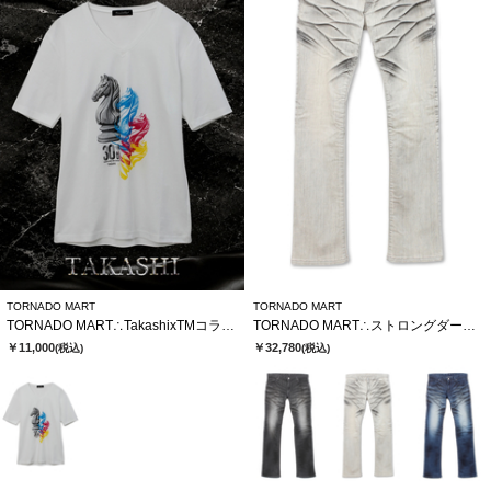
TORNADO MART
TORNADO MART
TORNADO MART∴TakashixTMコラボTシャツ
TORNADO MART∴ストロングダークダイシューカットデニム
￥11,000
￥32,780
(税込)
(税込)