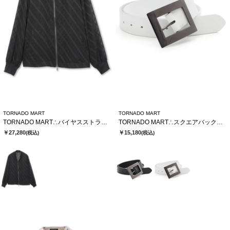
TORNADO MART
TORNADO MART
TORNADO MART∴バイヤスストライプシアーブルゾン
TORNADO MART∴スクエアバックルベルト
￥27,280
￥15,180
(税込)
(税込)