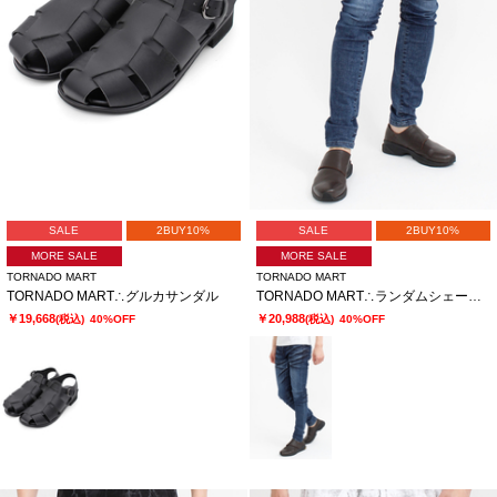
SALE
2BUY10%
SALE
2BUY10%
MORE SALE
MORE SALE
TORNADO MART
TORNADO MART
TORNADO MART∴グルカサンダル
TORNADO MART∴ランダムシェービングスキニーデニム
￥19,668
￥20,988
(税込)
40%OFF
(税込)
40%OFF