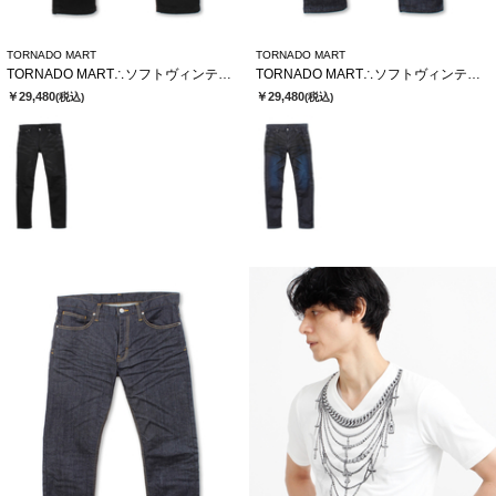
TORNADO MART
TORNADO MART
TORNADO MART∴ソフトヴィンテージスリムデニム
TORNADO MART∴ソフトヴィンテージスリムデニム
￥29,480
￥29,480
(税込)
(税込)