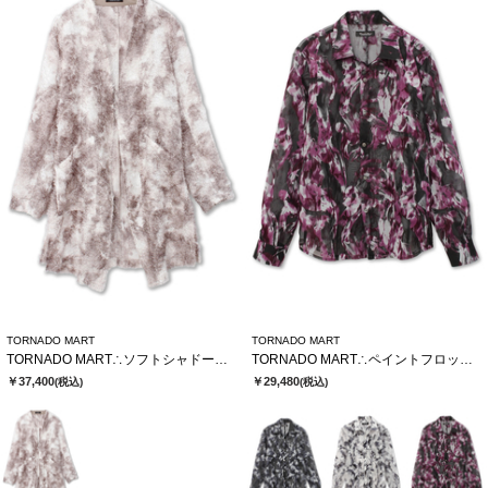
TORNADO MART
TORNADO MART
TORNADO MART∴ソフトシャドーカットJQロングカーデ
TORNADO MART∴ペイントフロッキーオーガンジーシャツ
￥37,400
￥29,480
(税込)
(税込)