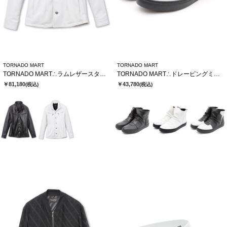
TORNADO MART
TORNADO MART
TORNADO MART∴ラムレザースタンドブルゾン
TORNADO MART∴ドレーピングミドルスニーカー
￥81,180
￥43,780
(税込)
(税込)