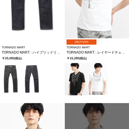
2BUY10%
TORNADO MART
TORNADO MART
TORNADO MART∴ハイブリッドリジットデニム
TORNADO MART∴レイヤードチェーンバタフライプリントTシャツ
￥25,080
￥16,280
(税込)
(税込)