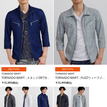
2BUY10%
2BUY10%
TORNADO MART
TORNADO MART
TORNADO MART∴スタンドZIP7分袖ブルゾン
TORNADO MART∴FUZZウィーブメッシュHT7分袖シャツブルゾン
￥31,900
￥31,900
(税込)
(税込)