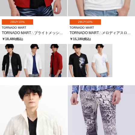
2BUY10%
2BUY10%
TORNADO MART
TORNADO MART
TORNADO MART∴ブライトメッシュテレコ7分袖シャツ
TORNADO MART∴メロディアスローズプリント半袖カットソー
￥18,480
￥15,180
(税込)
(税込)