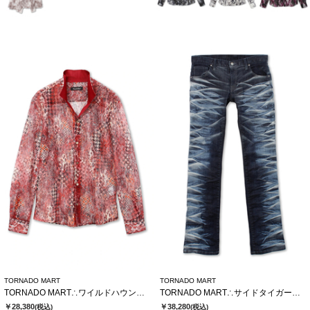
TORNADO MART
TORNADO MART
TORNADO MART∴ワイルドハウンドトゥースレースシャツ
TORNADO MART∴サイドタイガーシューカットデニム
￥28,380
￥38,280
(税込)
(税込)