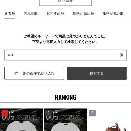
新着順
売れ筋順
おすすめ順
価格が高い順
価格が低い順
ご希望のキーワードで商品は見つかりませんでした。
下記より再度入力して検索してください。
別の条件で絞り込む
RANKING
1
2
3