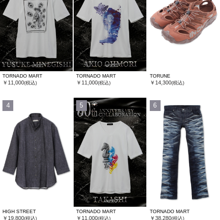
TORNADO MART
TORNADO MART
TORUNE
￥11,000
￥11,000
￥14,300
(税込)
(税込)
(税込)
4
5
6
HIGH STREET
TORNADO MART
TORNADO MART
￥19,800
￥11,000
￥38,280
(税込)
(税込)
(税込)