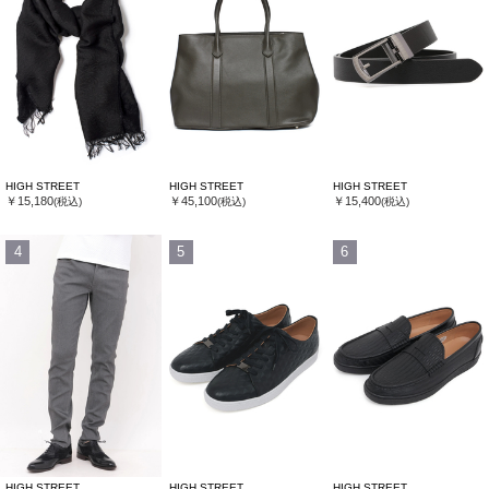
HIGH STREET
HIGH STREET
HIGH STREET
￥15,180
￥45,100
￥15,400
(税込)
(税込)
(税込)
4
5
6
HIGH STREET
HIGH STREET
HIGH STREET