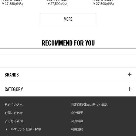
￥17,380
￥27,500
￥27,500
(税込)
(税込)
(税込)
MORE
RECOMMEND FOR YOU
BRANDS
CATEGORY
初めての方へ
特定商取引法に基づく表記
お問い合わせ
会社概要
よくある質問
会員特典
メールマガジン登録・解除
利用規約