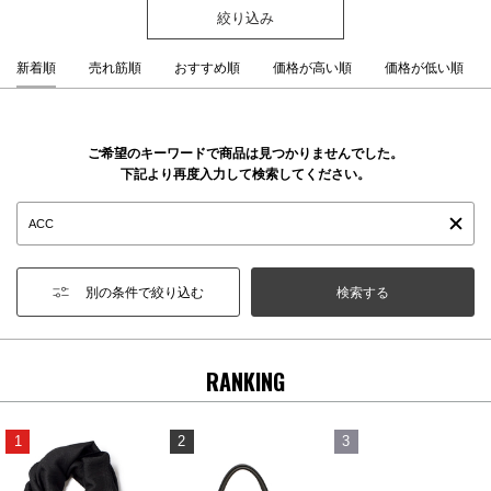
絞り込み
新着順
売れ筋順
おすすめ順
価格が高い順
価格が低い順
ご希望のキーワードで商品は見つかりませんでした。
下記より再度入力して検索してください。
別の条件で絞り込む
RANKING
1
2
3