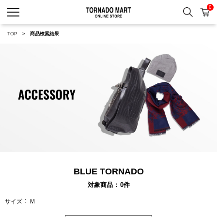
0
検索
カ
TORNADO MART ONLINE 
TOP
商品検索結果
BLUE TORNADO
対象商品
0
件
サイズ
M