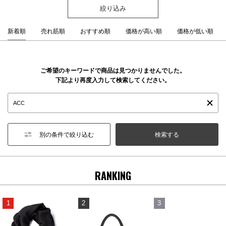
絞り込み
新着順
売れ筋順
おすすめ順
価格が高い順
価格が低い順
ご希望のキーワードで商品は見つかりませんでした。
下記より再度入力して検索してください。
別の条件で絞り込む
RANKING
1
2
3