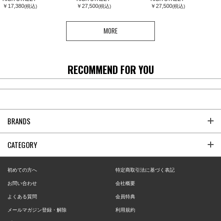
￥17,380
￥27,500
￥27,500
(税込)
(税込)
(税込)
MORE
RECOMMEND FOR YOU
BRANDS
CATEGORY
初めての方へ
特定商取引法に基づく表記
お問い合わせ
会社概要
よくある質問
会員特典
メールマガジン登録・解除
利用規約