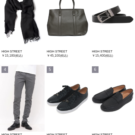
HIGH STREET
HIGH STREET
HIGH STREET
￥15,180
￥45,100
￥15,400
(税込)
(税込)
(税込)
4
5
6
HIGH STREET
HIGH STREET
HIGH STREET