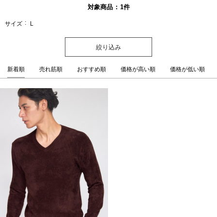
対象商品
1
件
サイズ
L
絞り込み
新着順
売れ筋順
おすすめ順
価格が高い順
価格が低い順