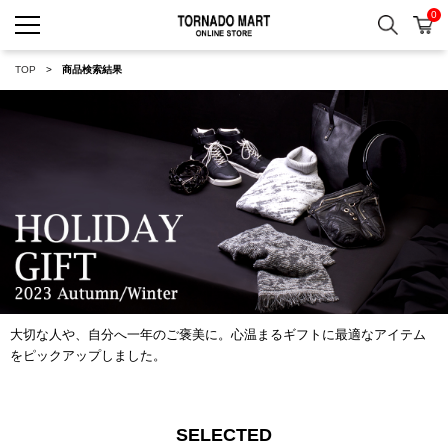
0
検索
カ
TORNADO MART ONLINE 
TOP
商品検索結果
大切な人や、自分へ一年のご褒美に。心温まるギフトに最適なアイテム
をピックアップしました。
SELECTED