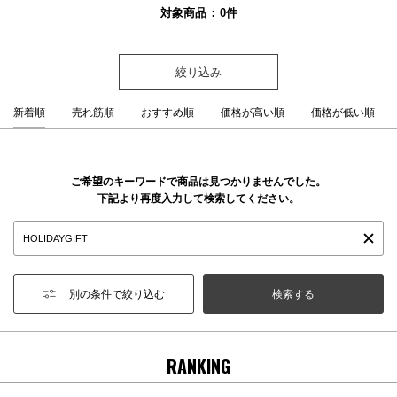
対象商品
0
件
絞り込み
新着順
売れ筋順
おすすめ順
価格が高い順
価格が低い順
ご希望のキーワードで商品は見つかりませんでした。
下記より再度入力して検索してください。
別の条件で絞り込む
RANKING