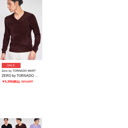
SALE
Zero by TORNADO MART
ZERO by TORNADO MART∴モールヤーンVネックニット
￥5,390
(税込)
50%OFF