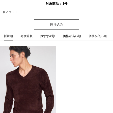
対象商品
1
件
サイズ
L
絞り込み
新着順
売れ筋順
おすすめ順
価格が高い順
価格が低い順