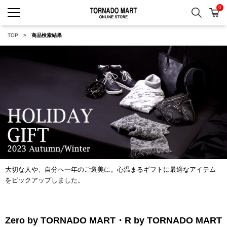
0
検索
カ
TORNADO MART ONLINE 
TOP
商品検索結果
大切な人や、自分へ一年のご褒美に。心温まるギフトに最適なアイテム
をピックアップしました。
Zero by TORNADO MART・R by TORNADO MART