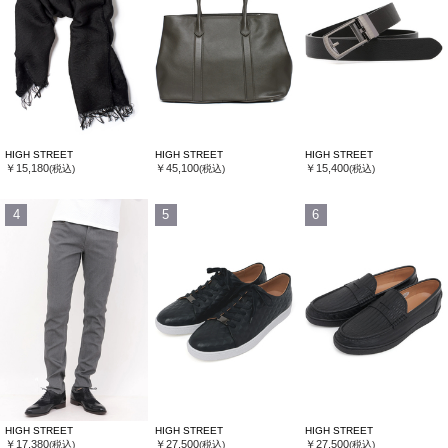
HIGH STREET
HIGH STREET
HIGH STREET
￥15,180
￥45,100
￥15,400
(税込)
(税込)
(税込)
4
5
6
HIGH STREET
HIGH STREET
HIGH STREET
￥17,380
￥27,500
￥27,500
(税込)
(税込)
(税込)