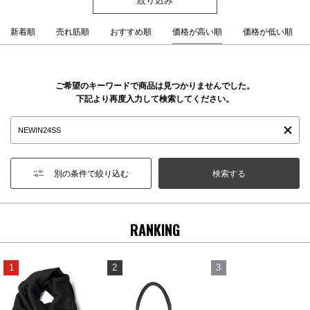
新着順
売れ筋順
おすすめ順
価格が高い順
価格が低い順
ご希望のキーワードで商品は見つかりませんでした。
下記より再度入力して検索してください。
別の条件で絞り込む
RANKING
1
2
3