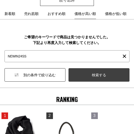
新着順
売れ筋順
おすすめ順
価格が高い順
価格が低い順
ご希望のキーワードで商品は見つかりませんでした。
下記より再度入力して検索してください。
別の条件で絞り込む
RANKING
1
2
3