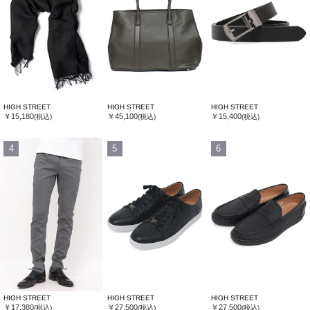
HIGH STREET
HIGH STREET
HIGH STREET
￥15,180
￥45,100
￥15,400
(税込)
(税込)
(税込)
4
5
6
HIGH STREET
HIGH STREET
HIGH STREET
￥17,380
￥27,500
￥27,500
(税込)
(税込)
(税込)