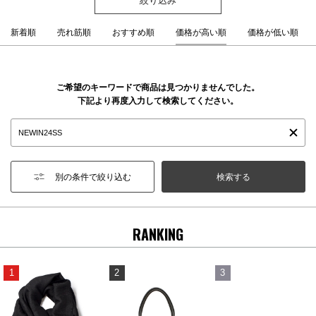
新着順
売れ筋順
おすすめ順
価格が高い順
価格が低い順
ご希望のキーワードで商品は見つかりませんでした。
下記より再度入力して検索してください。
別の条件で絞り込む
RANKING
1
2
3