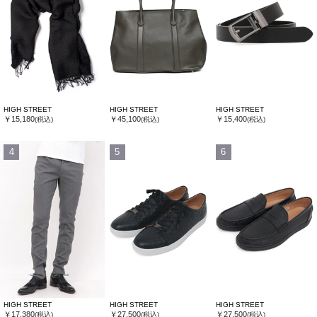
HIGH STREET
HIGH STREET
HIGH STREET
￥15,180
￥45,100
￥15,400
(税込)
(税込)
(税込)
4
5
6
HIGH STREET
HIGH STREET
HIGH STREET
￥17,380
￥27,500
￥27,500
(税込)
(税込)
(税込)