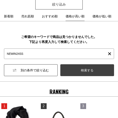
絞り込み
新着順
売れ筋順
おすすめ順
価格が高い順
価格が低い順
ご希望のキーワードで商品は見つかりませんでした。
下記より再度入力して検索してください。
別の条件で絞り込む
RANKING
1
2
3