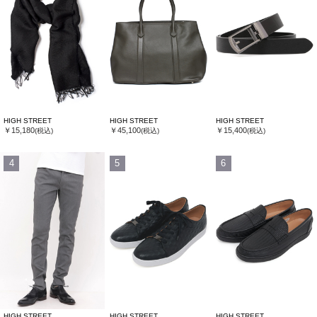
HIGH STREET
HIGH STREET
HIGH STREET
￥15,180
￥45,100
￥15,400
(税込)
(税込)
(税込)
4
5
6
HIGH STREET
HIGH STREET
HIGH STREET