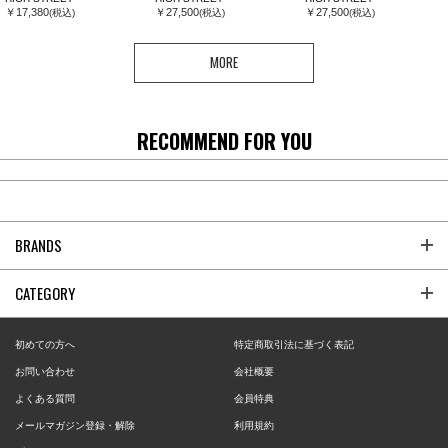
￥17,380
￥27,500
￥27,500
(税込)
(税込)
(税込)
MORE
RECOMMEND FOR YOU
BRANDS
CATEGORY
初めての方へ
特定商取引法に基づく表記
お問い合わせ
会社概要
よくある質問
会員特典
メールマガジン登録・解除
利用規約