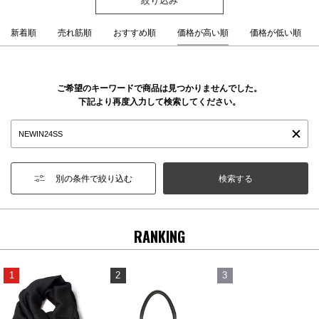
新着順
売れ筋順
おすすめ順
価格が高い順
価格が低い順
ご希望のキーワードで商品は見つかりませんでした。
下記より再度入力して検索してください。
別の条件で絞り込む
RANKING
1
2
3