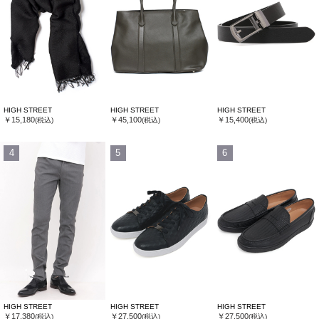
HIGH STREET
HIGH STREET
HIGH STREET
￥15,180
￥45,100
￥15,400
(税込)
(税込)
(税込)
4
5
6
HIGH STREET
HIGH STREET
HIGH STREET
￥17,380
￥27,500
￥27,500
(税込)
(税込)
(税込)