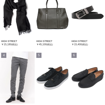
HIGH STREET
HIGH STREET
HIGH STREET
￥15,180
￥45,100
￥15,400
(税込)
(税込)
(税込)
4
5
6