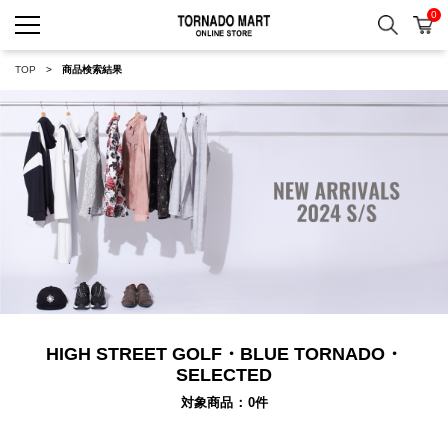
0
検索
カ
TORNADO MART ONLINE 
TOP
商品検索結果
HIGH STREET GOLF・BLUE TORNADO・
SELECTED
対象商品
0
件