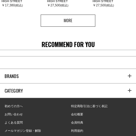
HIGH STREET
HIGH STREET
HIGH STREET
￥17,380
￥27,500
￥27,500
(税込)
(税込)
(税込)
MORE
RECOMMEND FOR YOU
BRANDS
CATEGORY
初めての方へ
特定商取引法に基づく表記
お問い合わせ
会社概要
よくある質問
会員特典
メールマガジン登録・解除
利用規約