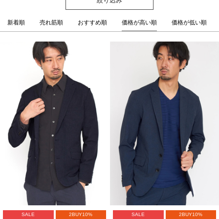
新着順
売れ筋順
おすすめ順
価格が高い順
価格が低い順
SALE
2BUY10%
SALE
2BUY10%