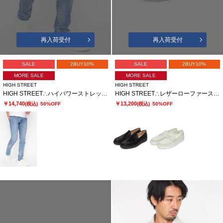
再入荷受付
再入荷受付
SALE
2BUY10%
SALE
2BUY10%
MORE SALE
MORE SALE
HIGH STREET
HIGH STREET
HIGH STREET∴ハイパワーストレッチスリムデニムパンツ
HIGH STREET∴レザーローファースニーカー
￥14,740
￥13,200
(税込)
50%OFF
(税込)
50%OFF