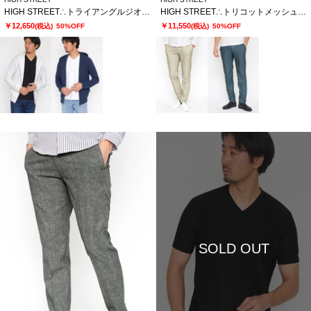
HIGH STREET∴トライアングルジオメトリックブリスターZipパーカー
HIGH STREET∴トリコットメッシュヘリンボンプリントイージーパンツ
￥12,650
￥11,550
(税込)
50%OFF
(税込)
50%OFF
SOLD OUT