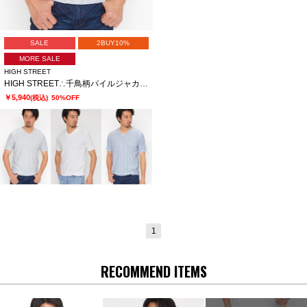
SALE
2BUY10%
MORE SALE
HIGH STREET
HIGH STREET∴千鳥柄パイルジャカードVネック半袖カットソー
￥5,940
(税込)
50%OFF
1
RECOMMEND ITEMS