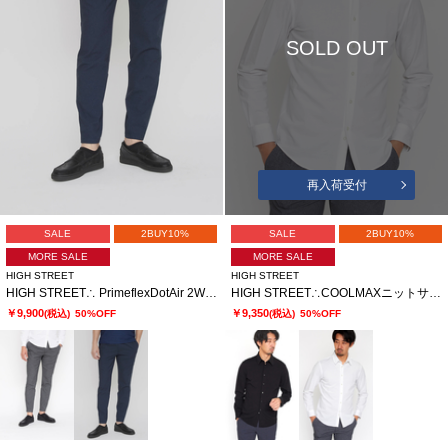
SOLD OUT
再入荷受付
SALE
2BUY10%
SALE
2BUY10%
MORE SALE
MORE SALE
HIGH STREET
HIGH STREET
HIGH STREET∴ PrimeflexDotAir 2WAYストレッチイージーパンツ
HIGH STREET∴COOLMAXニットサッカーシャツ
￥9,900
￥9,350
(税込)
50%OFF
(税込)
50%OFF