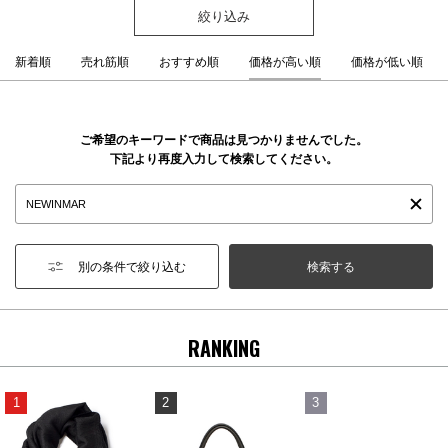
絞り込み
新着順
売れ筋順
おすすめ順
価格が高い順
価格が低い順
ご希望のキーワードで商品は見つかりませんでした。
下記より再度入力して検索してください。
別の条件で絞り込む
RANKING
1
2
3