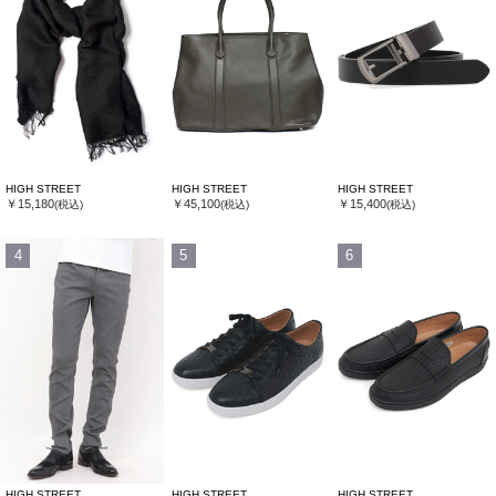
HIGH STREET
HIGH STREET
HIGH STREET
￥15,180
￥45,100
￥15,400
(税込)
(税込)
(税込)
4
5
6
HIGH STREET
HIGH STREET
HIGH STREET