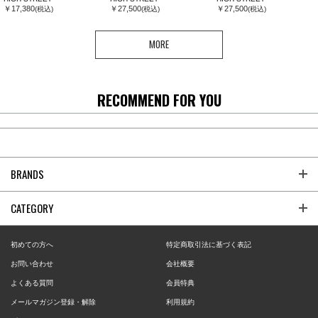
￥17,380
￥27,500
￥27,500
(税込)
(税込)
(税込)
MORE
RECOMMEND FOR YOU
BRANDS
CATEGORY
初めての方へ
特定商取引法に基づく表記
お問い合わせ
会社概要
よくある質問
会員特典
メールマガジン登録・解除
利用規約