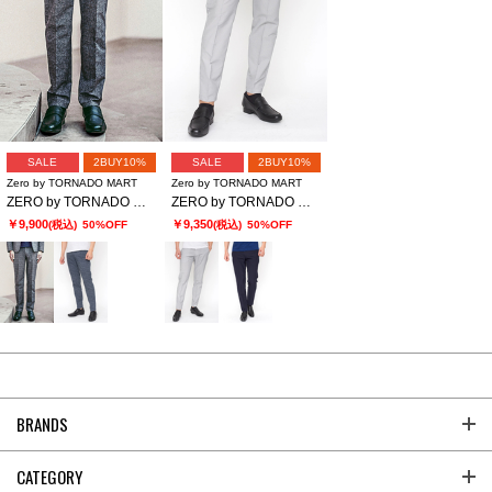
SALE
2BUY10%
SALE
2BUY10%
Zero by TORNADO MART
Zero by TORNADO MART
ZERO by TORNADO MART∴ドビープリント2WAYストレッチイージースラックス
ZERO by TORNADO MART∴2WAYストレッチサッカーイージースラックス
￥9,900
￥9,350
(税込)
50%OFF
(税込)
50%OFF
BRANDS
CATEGORY