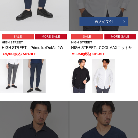
再入荷受付
SALE
MORE SALE
SALE
MORE SALE
HIGH STREET
HIGH STREET
HIGH STREET∴ PrimeflexDotAir 2WAYストレッチイージーパンツ
HIGH STREET∴COOLMAXニットサッカーシャツ
￥9,900
￥9,350
(税込)
50%OFF
(税込)
50%OFF