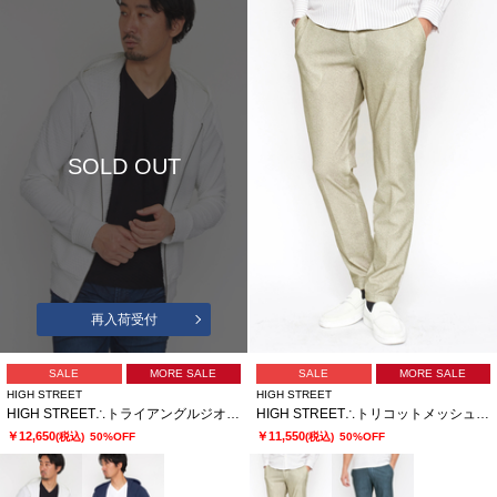
SOLD OUT
再入荷受付
SALE
MORE SALE
SALE
MORE SALE
HIGH STREET
HIGH STREET
HIGH STREET∴トライアングルジオメトリックブリスターZipパーカー
HIGH STREET∴トリコットメッシュヘリンボンプリントイージーパンツ
￥12,650
￥11,550
(税込)
50%OFF
(税込)
50%OFF