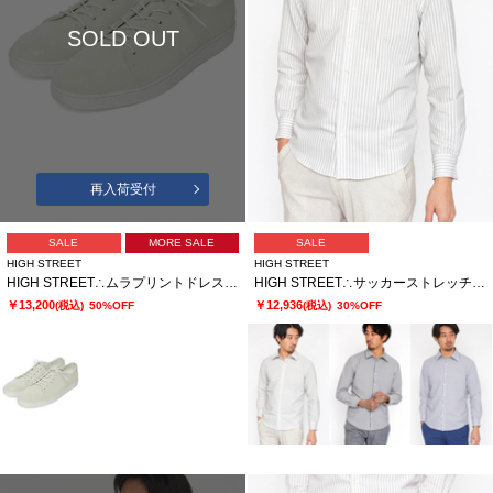
SOLD OUT
再入荷受付
SALE
MORE SALE
SALE
HIGH STREET
HIGH STREET
HIGH STREET∴ムラプリントドレススニーカー
HIGH STREET∴サッカーストレッチシャツ
￥13,200
￥12,936
(税込)
50%OFF
(税込)
30%OFF