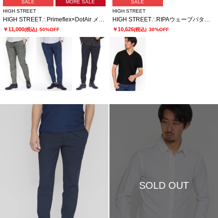
SALE
MORE SALE
SALE
HIGH STREET
HIGH STREET
HIGH STREET∴Primeflex×DotAir メランジプリントイージーパンツ
HIGH STREET∴RIPAウェーブパターン半袖Vネックカットソー
￥11,000
￥10,626
(税込)
50%OFF
(税込)
30%OFF
SOLD OUT