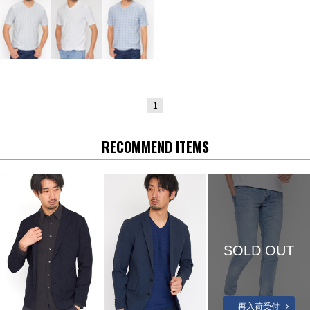
1
RECOMMEND ITEMS
SOLD OUT
再入荷受付