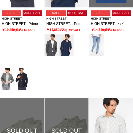
SALE
MORE SALE
SALE
MORE SALE
SALE
MORE SALE
HIGH STREET
HIGH STREET
HIGH STREET
HIGH STREET∴Primeflex×DotAir メランジプリントジャケット
HIGH STREET∴ PrimeflexDotAir 2WAYストレッチジャケット
HIGH STREET∴ハイパワーストレッチスリムデニムパンツ
￥19,250
￥14,850
￥14,740
(税込)
50%OFF
(税込)
50%OFF
(税込)
50%OFF
SOLD OUT
SOLD OUT