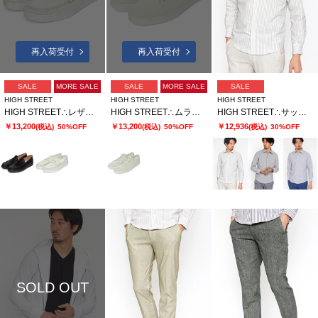
再入荷受付
再入荷受付
SALE
MORE SALE
SALE
MORE SALE
SALE
HIGH STREET
HIGH STREET
HIGH STREET
HIGH STREET∴レザーローファースニーカー
HIGH STREET∴ムラプリントドレススニーカー
HIGH STREET∴サッカーストレッチシャツ
￥13,200
￥13,200
￥12,936
(税込)
50%OFF
(税込)
50%OFF
(税込)
30%OFF
SOLD OUT