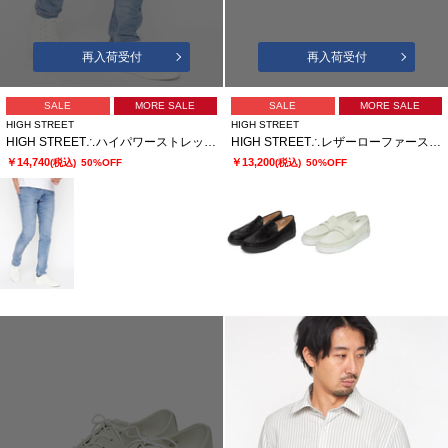
再入荷受付
再入荷受付
SALE
MORE SALE
SALE
MORE SALE
HIGH STREET
HIGH STREET
HIGH STREET∴ハイパワーストレッチスリムデニムパンツ
HIGH STREET∴レザーローファースニーカー
￥14,740
￥13,200
(税込)
50%OFF
(税込)
50%OFF