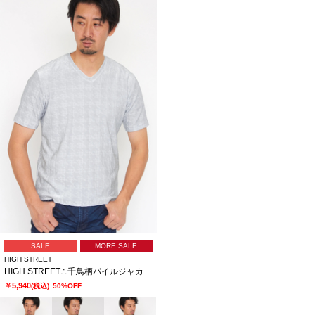
SALE
MORE SALE
HIGH STREET
HIGH STREET∴千鳥柄パイルジャカードVネック半袖カットソー
￥5,940
(税込)
50%OFF