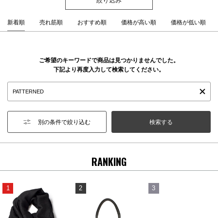
新着順
売れ筋順
おすすめ順
価格が高い順
価格が低い順
ご希望のキーワードで商品は見つかりませんでした。
下記より再度入力して検索してください。
別の条件で絞り込む
RANKING
1
2
3