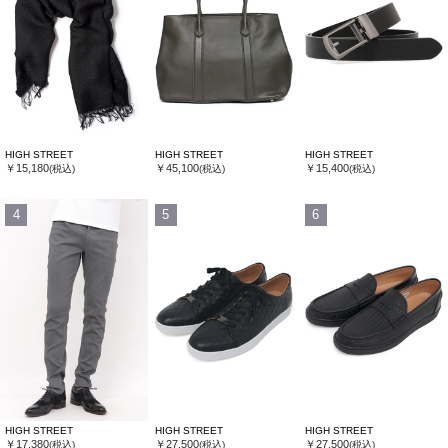
HIGH STREET
HIGH STREET
HIGH STREET
￥15,180
￥45,100
￥15,400
(税込)
(税込)
(税込)
4
5
6
HIGH STREET
HIGH STREET
HIGH STREET
￥17,380
￥27,500
￥27,500
(税込)
(税込)
(税込)