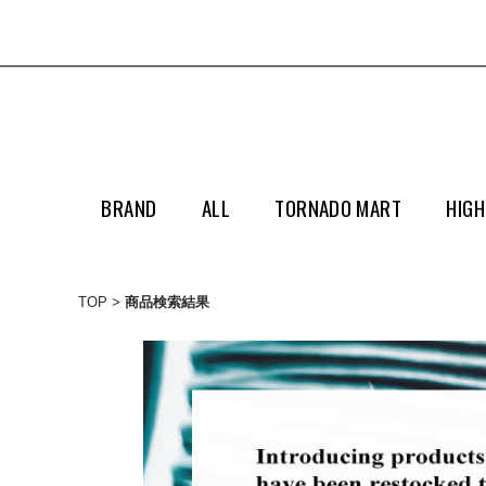
BRAND
ALL
TORNADO MART
HIGH
TOP
商品検索結果