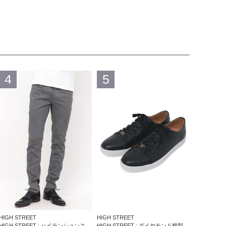
4
5
HIGH STREET
HIGH STREET
HIGH STREET∴ハイテンションスリム５ポケットパンツ
HIGH STREET∴ダイヤモンド柄型押しドレススニーカー