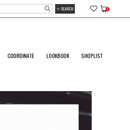
SEARCH
0
COORDINATE
LOOKBOOK
SHOPLIST