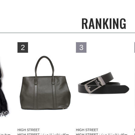
RANKING
2
3
HIGH STREET
HIGH STREET
HIGH STREET∴フラワージャカードマフラー
HIGH STREET∴シュリンクレザートートバッグ
HIGH STREET∴シュリンクレザーコンフォートベルト