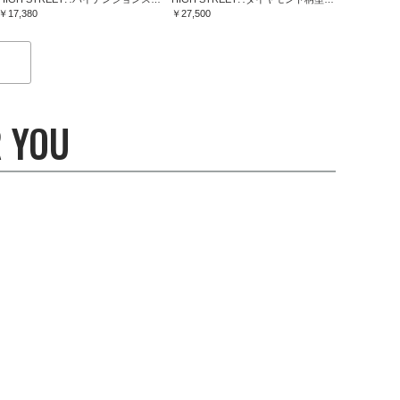
￥17,380
￥27,500
 YOU