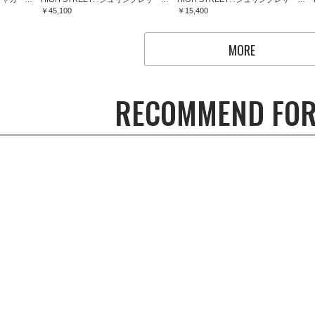
￥45,100
￥15,400
MORE
RECOMMEND FOR