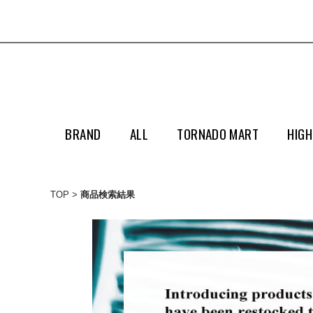
BRAND
ALL
TORNADO MART
HIGH
TOP
商品検索結果