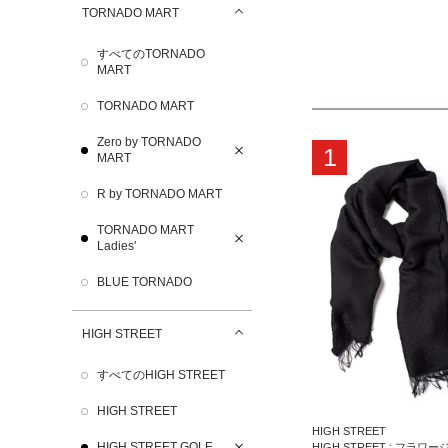
TORNADO MART
すべてのTORNADO
MART
TORNADO MART
Zero by TORNADO
1
MART
R by TORNADO MART
TORNADO MART
Ladies'
BLUE TORNADO
HIGH STREET
すべてのHIGH STREET
HIGH STREET
HIGH STREET
HIGH STREET GOLF