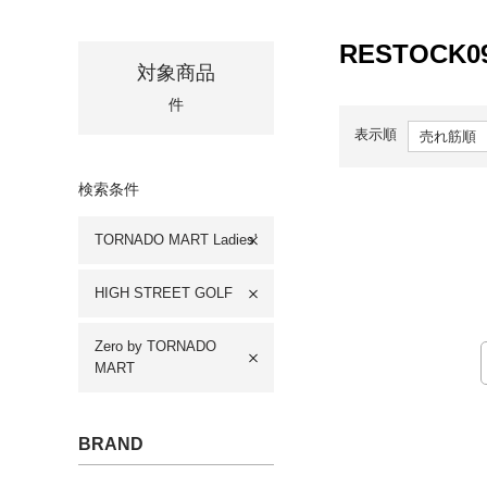
RESTOCK
対象商品
件
表示順
検索条件
TORNADO MART Ladies'
HIGH STREET GOLF
Zero by TORNADO
MART
BRAND