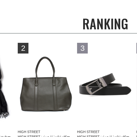
RANKING
2
3
HIGH STREET
HIGH STREET
HIGH STREET∴フラワージャカードマフラー
HIGH STREET∴シュリンクレザートートバッグ
HIGH STREET∴シュリンクレザーコンフォートベルト