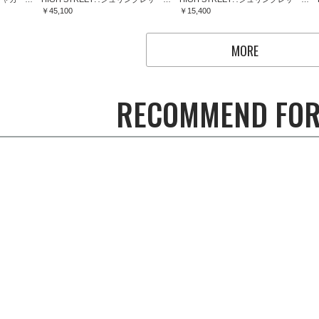
￥45,100
￥15,400
MORE
RECOMMEND FOR