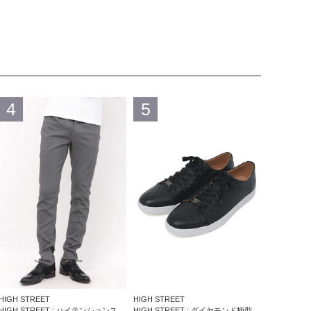
4
5
HIGH STREET
HIGH STREET
HIGH STREET∴ハイテンションスリム５ポケットパンツ
HIGH STREET∴ダイヤモンド柄型押しドレススニーカー