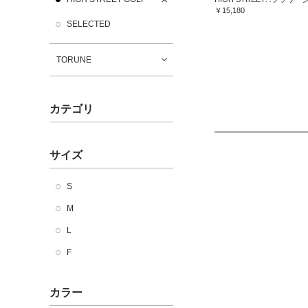
￥15,180
SELECTED
TORUNE
カテゴリ
サイズ
S
M
L
F
カラー