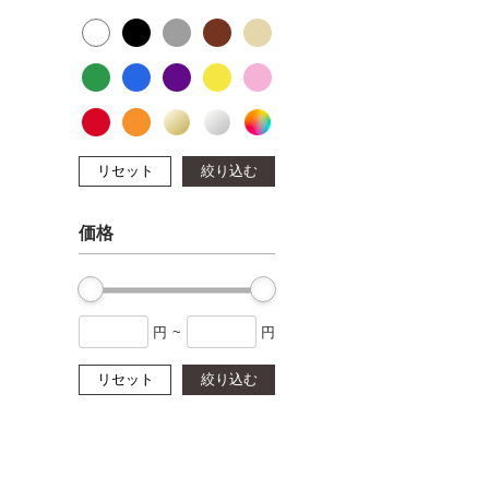
リセット
絞り込む
価格
円
~
円
リセット
絞り込む