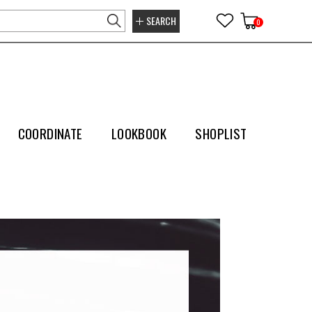
SEARCH
0
COORDINATE
LOOKBOOK
SHOPLIST