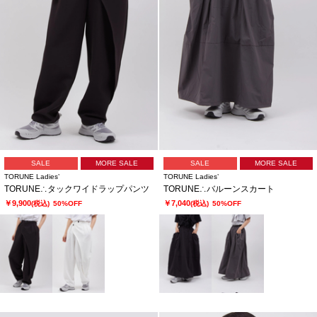
SALE
MORE SALE
SALE
MORE SALE
TORUNE Ladies’
TORUNE Ladies’
TORUNE∴タックワイドラップパンツ
TORUNE∴バルーンスカート
￥9,900
￥7,040
(税込)
50%OFF
(税込)
50%OFF