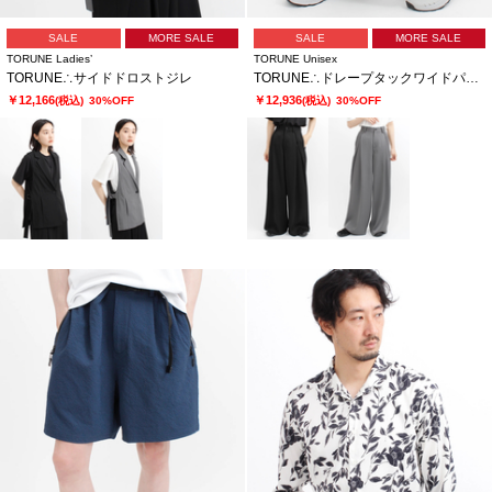
SALE
MORE SALE
SALE
MORE SALE
TORUNE Ladies’
TORUNE Unisex
TORUNE∴サイドドロストジレ
TORUNE∴ドレープタックワイドパンツ
￥12,166
￥12,936
(税込)
30%OFF
(税込)
30%OFF