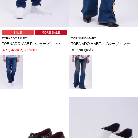
SALE
MORE SALE
TORNADO MART
TORNADO MART
TORNADO MART∴シャープリンクルテーパードデニム
TORNADO MART∴ブルーヴィンテージレースアップべルボトム
￥21,648
￥53,900
(税込)
40%OFF
(税込)