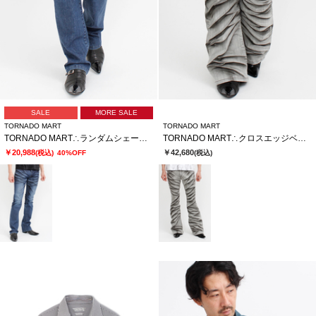
SALE
MORE SALE
TORNADO MART
TORNADO MART
TORNADO MART∴ランダムシェービングシューカットデニム
TORNADO MART∴クロスエッジベルボトム
￥20,988
￥42,680
(税込)
40%OFF
(税込)