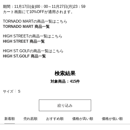
期間：11月17日(金)00：00～11月27日(月)23：59
カート画面にて10
%OFFが
適用されます。
TORNADO MARTの商品一覧はこちら
TORNADO MART 商品一覧
HIGH STREETの商品一覧はこちら
HIGH STREET 商品一覧
HIGH ST.GOLFの商品一覧はこちら
HIGH ST.GOLF 商品一覧
検索結果
対象商品
415
件
サイズ
S
絞り込み
新着順
売れ筋順
おすすめ順
価格が高い順
価格が低い順