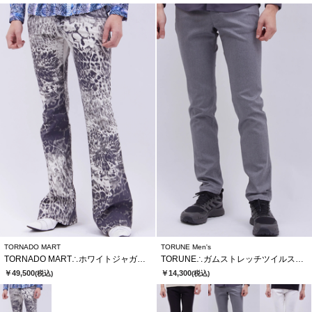
TORNADO MART
TORUNE Men's
TORNADO MART∴ホワイトジャガーベルボトム
TORUNE∴ガムストレッチツイルスリム５ＰＰＴ
￥49,500
￥14,300
(税込)
(税込)