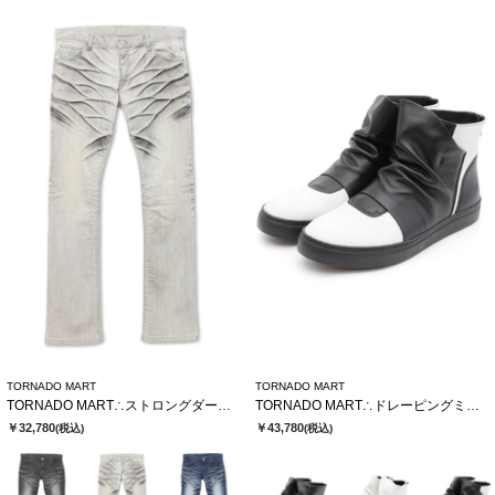
TORNADO MART
TORNADO MART
TORNADO MART∴ストロングダークダイシューカットデニム
TORNADO MART∴ドレーピングミドルスニーカー
￥32,780
￥43,780
(税込)
(税込)