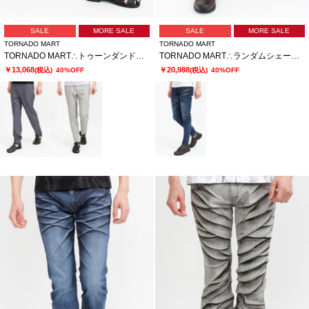
SALE
MORE SALE
SALE
MORE SALE
TORNADO MART
TORNADO MART
TORNADO MART∴トゥーンダンドライ5PKパンツ
TORNADO MART∴ランダムシェービングスキニーデニム
￥13,068
￥20,988
(税込)
40%OFF
(税込)
40%OFF