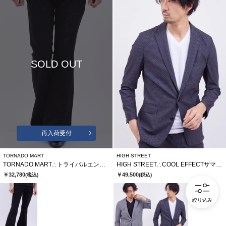
SOLD OUT
再入荷受付
TORNADO MART
HIGH STREET
TORNADO MART∴トライバルエンブロイダリーベルボトム
HIGH STREET∴COOL EFFECTサマーツイードプリントジャケット
￥32,780
￥49,500
(税込)
(税込)
絞り込み