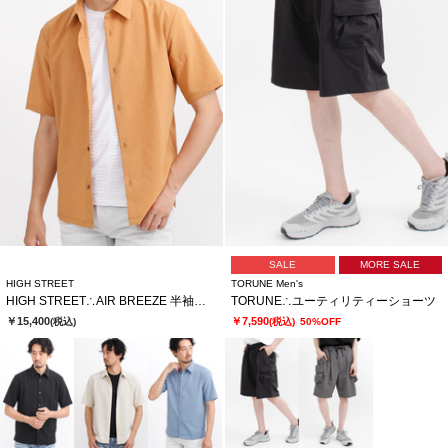
SALE
MORE SALE
HIGH STREET
TORUNE Men's
HIGH STREET∴AIR BREEZE 半袖シャツ
TORUNE∴ユーティリティーショーツ
￥15,400
￥7,590
(税込)
(税込)
50%OFF