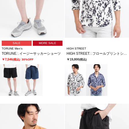
SALE
MORE SALE
TORUNE Men's
HIGH STREET
TORUNE∴イージーサッカーショーツ
HIGH STREET∴フロールプリントショートウイング７分袖シャツ
￥7,546
￥19,800
(税込)
30%OFF
(税込)