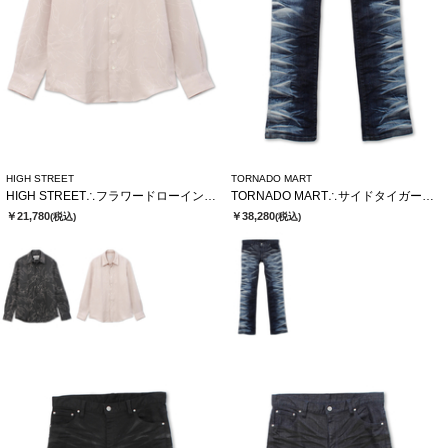
HIGH STREET
TORNADO MART
HIGH STREET∴フラワードローイングシャツ
TORNADO MART∴サイドタイガーシューカットデニム
￥21,780
￥38,280
(税込)
(税込)