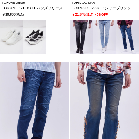
TORUNE Unisex
TORNADO MART
TORUNE∴ZEROTIEハンズフリースニーカー
TORNADO MART∴シャープリンクルスキニーデニム
￥19,800
￥21,648
(税込)
(税込)
40%OFF