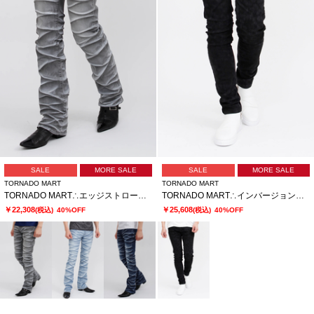
SALE
MORE SALE
SALE
MORE SALE
TORNADO MART
TORNADO MART
TORNADO MART∴エッジストロークシューカットデニム
TORNADO MART∴インバージョンレオパードスキニーデニム
￥22,308
￥25,608
(税込)
40%OFF
(税込)
40%OFF