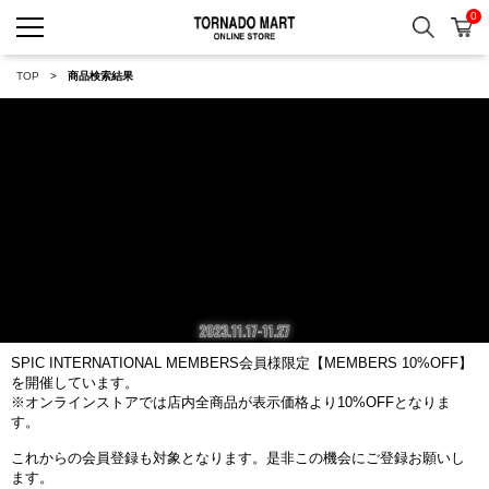
0
検索
カ
TORNADO MART ONLINE 
TOP
商品検索結果
SPIC INTERNATIONAL MEMBERS会員様限定
【MEMBERS 10%OFF】
を開催しています。
※オンラインストアでは店内全商品が表示価格より10%OFFとなりま
す。
これからの会員登録も対象となります。是非この機会にご登録お願いし
ます。