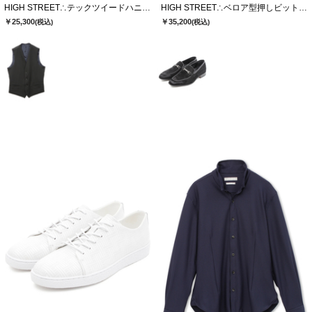
HIGH STREET∴テックツイードハニカムジャージリバーシブルジレ
HIGH STREET∴ベロア型押しビットローファー
￥25,300
￥35,200
(税込)
(税込)