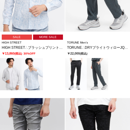
SALE
MORE SALE
HIGH STREET
TORUNE Men's
HIGH STREET∴ブラッシュプリントサッカーショートウイングシャツ
TORUNE∴DRYブライトウィローJQイージーPT
￥13,860
￥22,000
(税込)
30%OFF
(税込)