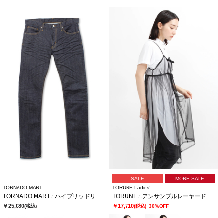
SALE
MORE SALE
TORNADO MART
TORUNE Ladies’
TORNADO MART∴ハイブリッドリジットデニム
TORUNE∴アンサンブルレーヤードワンピ
￥25,080
￥17,710
(税込)
(税込)
30%OFF