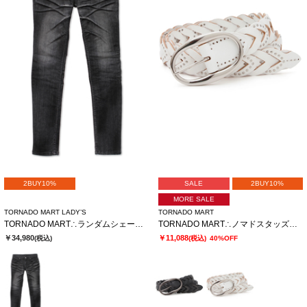
2BUY10%
SALE
2BUY10%
MORE SALE
TORNADO MART LADY’S
TORNADO MART
TORNADO MART∴ランダムシェービングスキニーデニム
TORNADO MART∴ノマドスタッズメッシュベルト
￥34,980
￥11,088
(税込)
(税込)
40%OFF