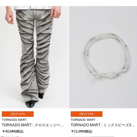
2BUY10%
2BUY10%
TORNADO MART
TORNADO MART
TORNADO MART∴クロスエッジベルボトム
TORNADO MART∴ミックスビーズ3連ラップブレス
￥42,680
￥11,000
(税込)
(税込)