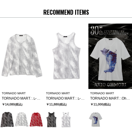
RECOMMEND ITEMS
TORNADO MART
TORNADO MART
TORNADO MART
TORNADO MART∴レゾナンスストライプテレコVネックカットソー
TORNADO MART∴レゾナンスストライプテレコタンクトップ
TORNADO MART∴Ohmori×TMコラボTシャツ
￥14,080
￥11,880
￥11,000
(税込)
(税込)
(税込)