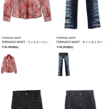
TORNADO MART
TORNADO MART
TORNADO MART∴ワイルドハウンドトゥースレースシャツ
TORNADO MART∴サイドタイガーシューカットデニム
￥28,380
￥38,280
(税込)
(税込)