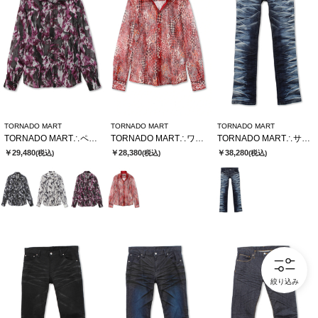
TORNADO MART
TORNADO MART
TORNADO MART
TORNADO MART∴ペイントフロッキーオーガンジーシャツ
TORNADO MART∴ワイルドハウンドトゥースレースシャツ
TORNADO MART∴サイドタイガーシューカットデニム
￥29,480
￥28,380
￥38,280
(税込)
(税込)
(税込)
絞り込み