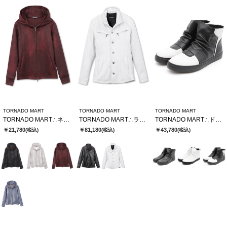
TORNADO MART
TORNADO MART
TORNADO MART
TORNADO MART∴ネオパーカー
TORNADO MART∴ラムレザースタンドブルゾン
TORNADO MART∴ドレーピングミドルスニーカー
￥21,780
￥81,180
￥43,780
(税込)
(税込)
(税込)