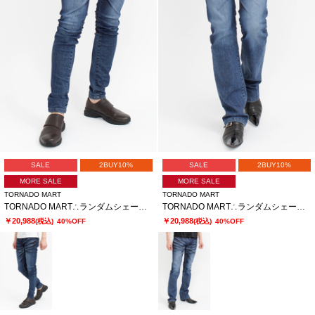
SALE
2BUY10%
SALE
2BUY10%
MORE SALE
MORE SALE
TORNADO MART
TORNADO MART
TORNADO MART∴ランダムシェービングスキニーデニム
TORNADO MART∴ランダムシェービングシューカットデニム
￥20,988
￥20,988
(税込)
40%OFF
(税込)
40%OFF