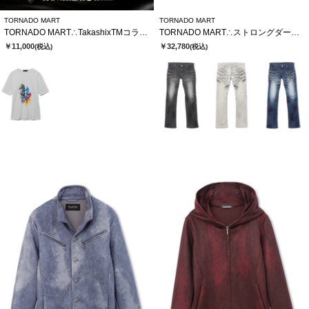
TORNADO MART
TORNADO MART
TORNADO MART∴TakashixTMコラボTシャツ
TORNADO MART∴ストロングダークダイシューカットデニム
￥11,000
￥32,780
(税込)
(税込)