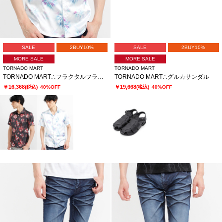
SALE
2BUY10%
SALE
2BUY10%
MORE SALE
MORE SALE
TORNADO MART
TORNADO MART
TORNADO MART∴フラクタルフラワープリント半袖シャツ
TORNADO MART∴グルカサンダル
￥16,368
￥19,668
(税込)
40%OFF
(税込)
40%OFF