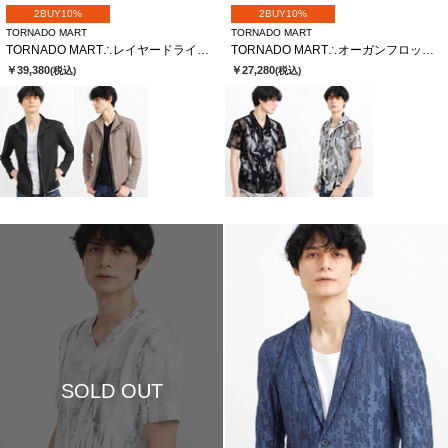
2BUY10%
2BUY10%
TORNADO MART
TORNADO MART
TORNADO MART∴レイヤードライダース
TORNADO MART∴オーガンフロッキースモークプリント半袖シャツ
￥39,380
￥27,280
(税込)
(税込)
SOLD OUT