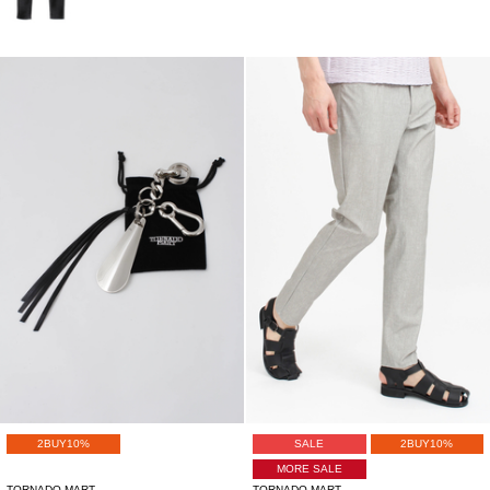
2BUY10%
SALE
2BUY10%
MORE SALE
TORNADO MART
TORNADO MART