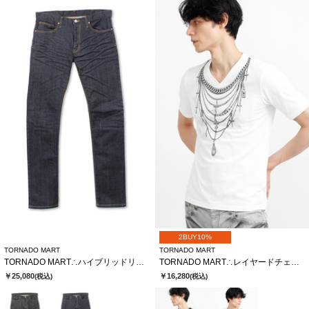
2BUY10%
TORNADO MART
TORNADO MART
TORNADO MART∴ハイブリッドリジットデニム
TORNADO MART∴レイヤードチェーンバタフライプリントTシャツ
￥25,080
￥16,280
(税込)
(税込)