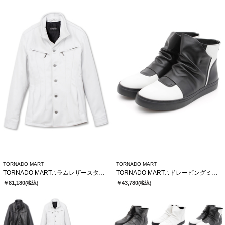
TORNADO MART
TORNADO MART
TORNADO MART∴ラムレザースタンドブルゾン
TORNADO MART∴ドレーピングミドルスニーカー
￥81,180
￥43,780
(税込)
(税込)