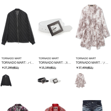
TORNADO MART
TORNADO MART
TORNADO MART
TORNADO MART∴バイヤスストライプシアーブルゾン
TORNADO MART∴スクエアバックルベルト
TORNADO MART∴ソフトシャドーカットJQロングカーデ
￥27,280
￥15,180
￥37,400
(税込)
(税込)
(税込)