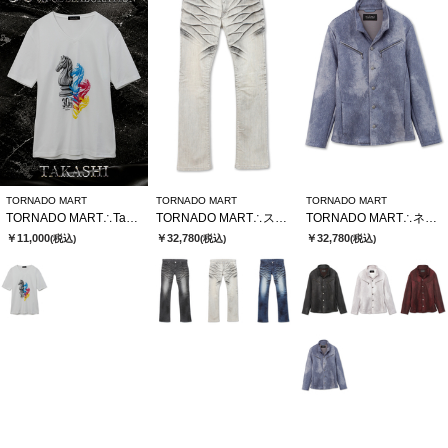
TORNADO MART
TORNADO MART
TORNADO MART
TORNADO MART∴TakashixTMコラボTシャツ
TORNADO MART∴ストロングダークダイシューカットデニム
TORNADO MART∴ネオシャツブルゾン
￥11,000
￥32,780
￥32,780
(税込)
(税込)
(税込)