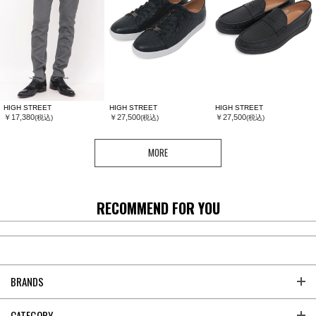
HIGH STREET
HIGH STREET
HIGH STREET
￥17,380
￥27,500
￥27,500
(税込)
(税込)
(税込)
MORE
RECOMMEND FOR YOU
BRANDS
CATEGORY