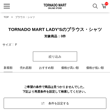
34
検索
カ
TORNADO MART ONLINE 
TOP
ブラウス・シャツ
TORNADO MART LADY’Sのブラウス・シャツ
対象商品
0
件
サイズ
F
絞り込み
新着順
売れ筋順
おすすめ順
価格が高い順
価格が低い順
ご希望の条件で商品は見つかりませんでした。
下記より再度条件を設定して検索してください。
条件を設定する