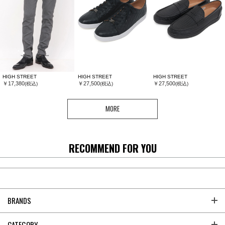
HIGH STREET
HIGH STREET
HIGH STREET
￥17,380
￥27,500
￥27,500
(税込)
(税込)
(税込)
MORE
RECOMMEND FOR YOU
BRANDS
CATEGORY