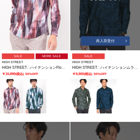
再入荷受付
SALE
MORE SALE
SALE
HIGH STREET
HIGH STREET
HIGH STREET∴ハイテンションFlow paintingプリントシャツ
HIGH STREET∴ハイテンションムラデニムプリントシャツ
￥10,890
￥9,900
(税込)
50%OFF
(税込)
50%OFF