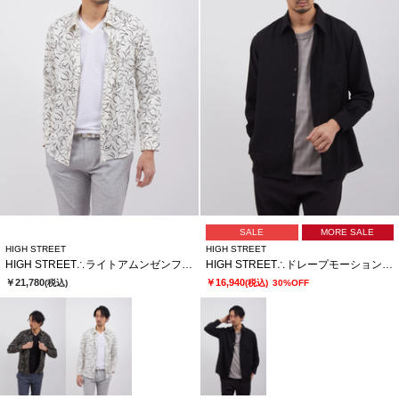
SALE
MORE SALE
HIGH STREET
HIGH STREET
HIGH STREET∴ライトアムンゼンフロールプリントＳＨ
HIGH STREET∴ドレープモーションオーバーシャツ
￥21,780
￥16,940
(税込)
(税込)
30%OFF