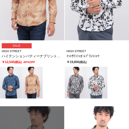
SALE
HIGH STREET
HIGH STREET
ハイテンションパティーナプリントシャツ
ﾏｯﾄｻﾃﾝﾌｨｵｰﾚﾌﾟﾘﾝﾄｼｬﾂ
￥12,540
￥19,800
(税込)
40%OFF
(税込)