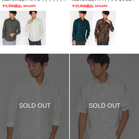
￥9,350
￥10,450
(税込)
50%OFF
(税込)
50%OFF
SOLD OUT
SOLD OUT