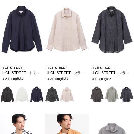
HIGH STREET
HIGH STREET
HIGH STREET
HIGH STREET∴トリコットサッカーショートウイングシャツ
HIGH STREET∴フラワードローイングシャツ
HIGH STREET∴メランジプリントオブロング７分袖シャツ
￥20,900
￥21,780
￥19,800
(税込)
(税込)
(税込)