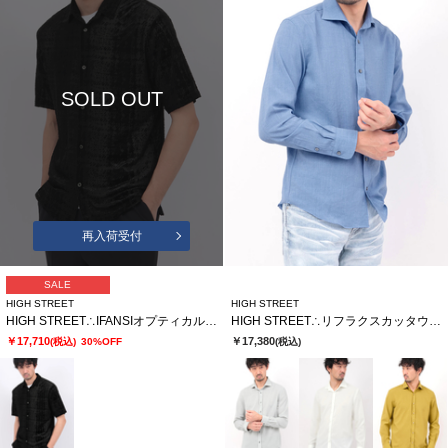
SOLD OUT
再入荷受付
SALE
HIGH STREET
HIGH STREET
HIGH STREET∴IFANSIオプティカルオパール半袖シャツ
HIGH STREET∴リフラクスカッタウェイシャツ
￥17,710
￥17,380
(税込)
30%OFF
(税込)