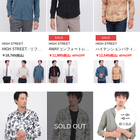
SALE
SALE
HIGH STREET
HIGH STREET
HIGH STREET
HIGH STREET∴リフラクスエコストレッチカッタウェイシャツ
4WAYコンフォートレギュラーカラーシャツ
ハイテンションパティーナプリントシャツ
￥18,700
￥11,880
￥12,540
(税込)
(税込)
40%OFF
(税込)
40%OFF
絞り込み
SOLD OUT