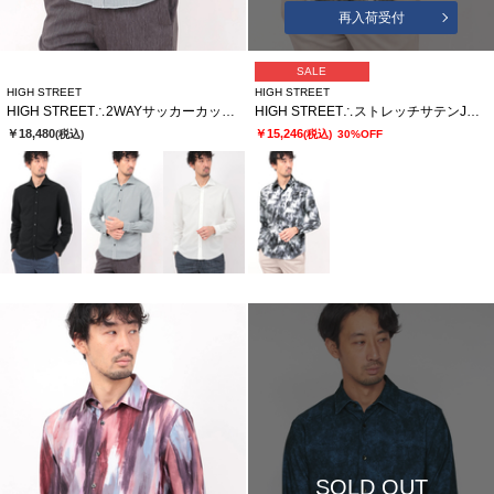
再入荷受付
SALE
HIGH STREET
HIGH STREET
HIGH STREET∴2WAYサッカーカッタウェイシャツ
HIGH STREET∴ストレッチサテンJQシャドーローズプリントSH
￥18,480
￥15,246
(税込)
(税込)
30%OFF
SOLD OUT