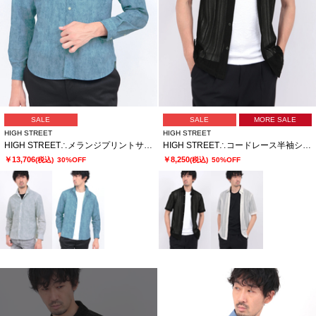
SALE
SALE
MORE SALE
HIGH STREET
HIGH STREET
HIGH STREET∴メランジプリントサッカーショートウイングシャツ
HIGH STREET∴コードレース半袖シャツ
￥13,706
￥8,250
(税込)
30%OFF
(税込)
50%OFF