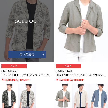
SOLD OUT
再入荷受付
SALE
SALE
HIGH STREET
HIGH STREET
HIGH STREET∴ラインフラワーショートウイング７分袖シャツ
HIGH STREET∴COOLトロピカルショートウイング７分袖シャツ
￥13,706
￥10,010
(税込)
30%OFF
(税込)
30%OFF