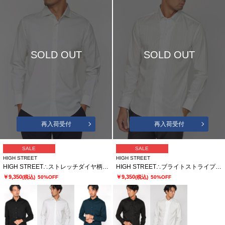
SOLD OUT
SOLD OUT
再入荷受付
再入荷受付
SALE
SALE
HIGH STREET
HIGH STREET
HIGH STREET∴ストレッチダイヤ柄ドビーカッタウェイシャツ
HIGH STREET∴ブライトストライプ イタリアンBDシャツ
￥9,350
￥9,350
(税込)
50%OFF
(税込)
50%OFF