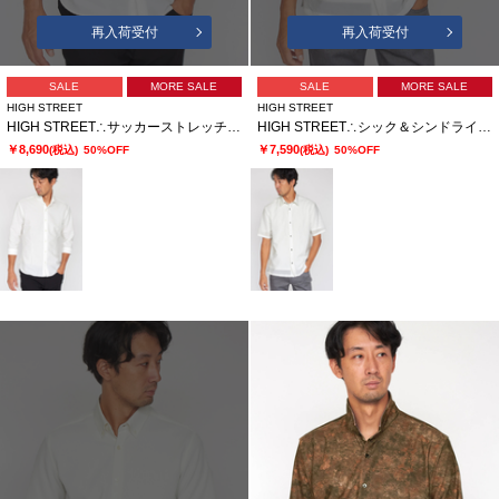
再入荷受付
再入荷受付
SALE
MORE SALE
SALE
MORE SALE
HIGH STREET
HIGH STREET
HIGH STREET∴サッカーストレッチショートウィング7分袖シャツ
HIGH STREET∴シック＆シンドライストレッチ半袖シャツ
￥8,690
￥7,590
(税込)
50%OFF
(税込)
50%OFF