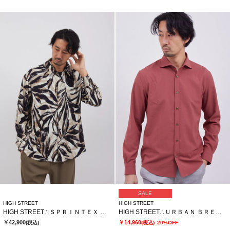
SALE
HIGH STREET
HIGH STREET
HIGH STREET∴ＳＰＲＩＮＴＥＸ リゾートリーフプリントシャツ
HIGH STREET∴ＵＲＢＡＮ ＢＲＥＥＺＥカッタウェイシャツ
￥42,900
￥14,960
(税込)
(税込)
20%OFF