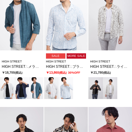
SALE
MORE SALE
HIGH STREET
HIGH STREET
HIGH STREET
HIGH STREET∴メランジプリントオブロングシチブソデシャツ
HIGH STREET∴ブラッシュプリントサッカーショートウイングシャツ
HIGH STREET∴ライトアムンゼンフロールプリントＳＨ
￥18,700
￥13,860
￥21,780
(税込)
(税込)
30%OFF
(税込)