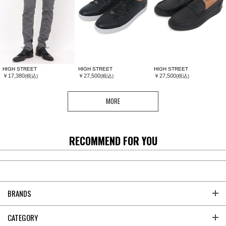
HIGH STREET
HIGH STREET
HIGH STREET
￥17,380
￥27,500
￥27,500
(税込)
(税込)
(税込)
MORE
RECOMMEND FOR YOU
BRANDS
CATEGORY