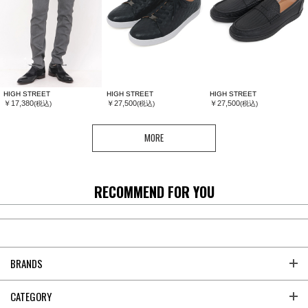
HIGH STREET
HIGH STREET
HIGH STREET
￥17,380
￥27,500
￥27,500
(税込)
(税込)
(税込)
MORE
RECOMMEND FOR YOU
BRANDS
CATEGORY