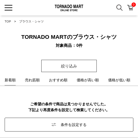
0
検索
カ
TORNADO MART ONLINE 
TOP
ブラウス・シャツ
TORNADO MARTのブラウス・シャツ
対象商品
0
件
絞り込み
新着順
売れ筋順
おすすめ順
価格が高い順
価格が低い順
ご希望の条件で商品は見つかりませんでした。
下記より再度条件を設定して検索してください。
条件を設定する