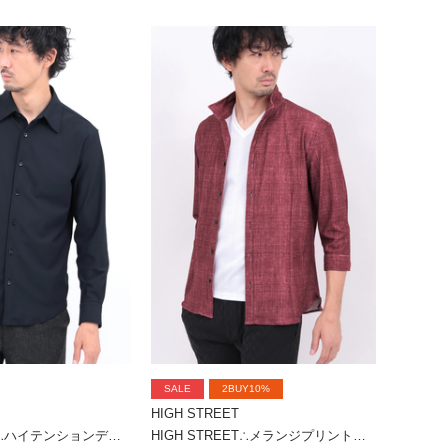
SALE
2BUY10%
HIGH STREET
HIGH STREET∴ハイテンションデオドラントシャツ
HIGH STREET∴メランジプリントオブロング７分袖シャツ