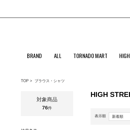
BRAND
ALL
TORNADO MART
HIGH
TOP
ブラウス・シャツ
HIGH ST
対象商品
76
件
表示順