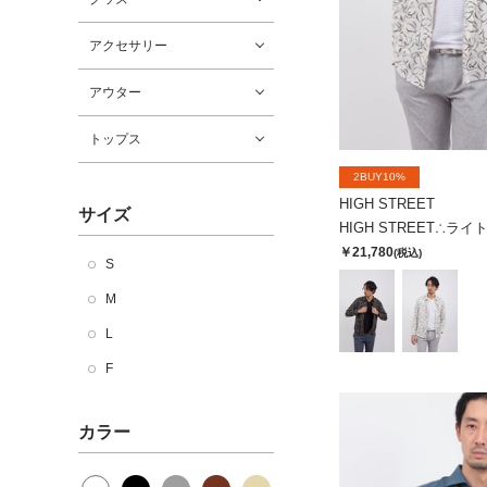
アクセサリー
アウター
トップス
2BUY10%
HIGH STREET
サイズ
￥21,780
(税込)
S
M
L
F
カラー