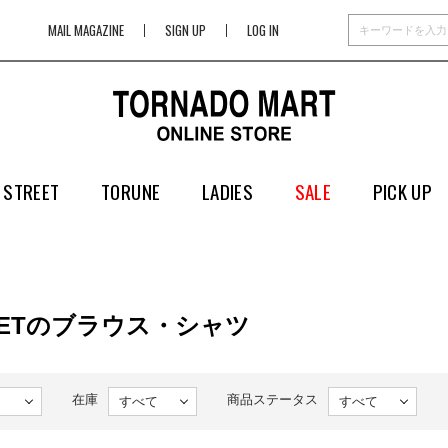
MAIL MAGAZINE
SIGN UP
LOG IN
 STREET
TORUNE
LADIES
SALE
PICK UP
REETのブラウス・シャツ
在庫
商品ステータス