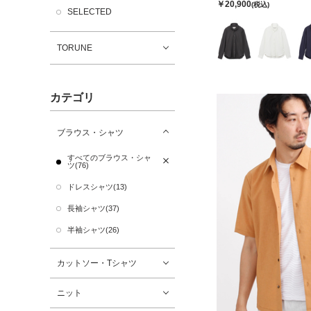
￥20,900
(税込)
SELECTED
TORUNE
カテゴリ
ブラウス・シャツ
すべてのブラウス・シャ
ツ(76)
ドレスシャツ(13)
長袖シャツ(37)
半袖シャツ(26)
カットソー・Tシャツ
ニット