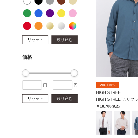
リセット
絞り込む
価格
円
~
円
2BUY10%
HIGH STREET
リセット
絞り込む
￥18,700
(税込)