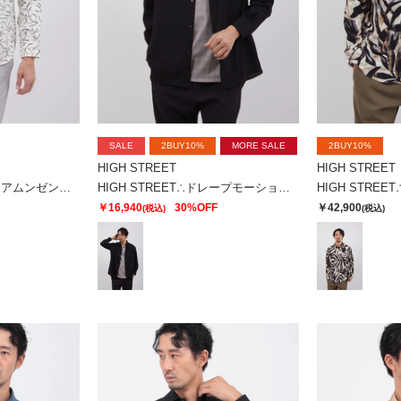
SALE
2BUY10%
MORE SALE
2BUY10%
HIGH STREET
HIGH STREET
HIGH STREET∴ライトアムンゼンフロールプリントＳＨ
HIGH STREET∴ドレープモーションオーバーシャツ
￥16,940
30%OFF
￥42,900
(税込)
(税込)