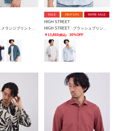
SALE
2BUY10%
MORE SALE
HIGH STREET
HIGH STREET∴メランジプリントオブロングシチブソデシャツ
HIGH STREET∴ブラッシュプリントサッカーショートウイングシャツ
￥13,860
30%OFF
(税込)