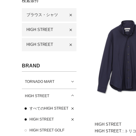
検索条件
ブラウス・シャツ
HIGH STREET
HIGH STREET
BRAND
TORNADO MART
HIGH STREET
すべてのHIGH STREET
HIGH STREET
HIGH STREET
HIGH STREET GOLF