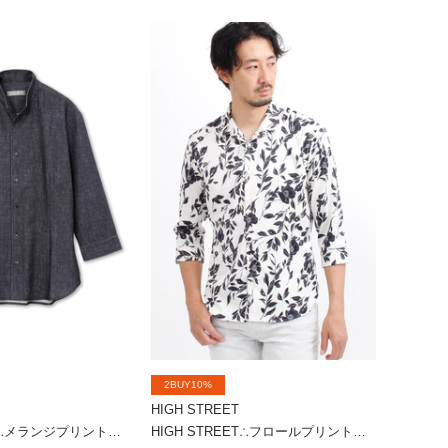
2BUY10%
HIGH STREET
HIGH STREET∴メランジプリントオブロング７分袖シャツ
HIGH STREET∴フロールプリントショートウイング７分袖シャツ