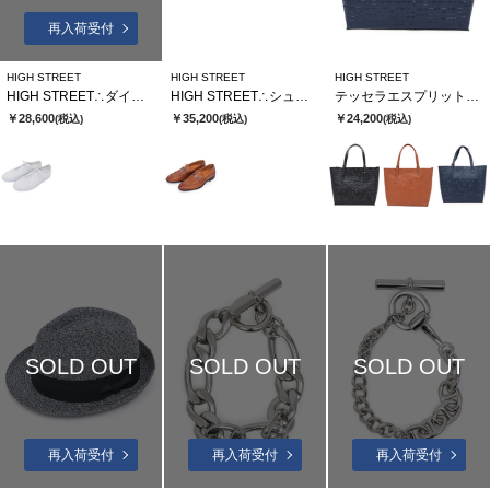
再入荷受付
HIGH STREET
HIGH STREET
HIGH STREET
HIGH STREET∴ダイヤキルト型押しドレススニーカー
HIGH STREET∴シュリンクレザービットローファー
テッセラエスプリットレザートートバック
￥28,600
￥35,200
￥24,200
(税込)
(税込)
(税込)
SOLD OUT
SOLD OUT
SOLD OUT
再入荷受付
再入荷受付
再入荷受付