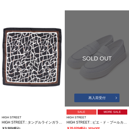
SOLD OUT
再入荷受付
SALE
MORE SALE
HIGH STREET
HIGH STREET
HIGH STREET∴タングルラインガラリングツキアスコットタイ
HIGH STREET∴ビエ・ド・プールカタオシドレススニーカー
￥9,900
￥20,020
(税込)
(税込)
30%OFF