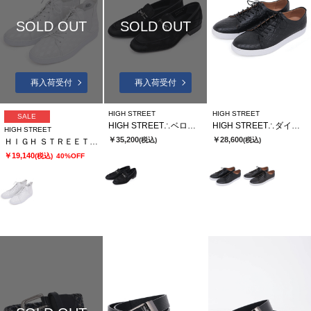
SOLD OUT
SOLD OUT
再入荷受付
再入荷受付
HIGH STREET
HIGH STREET
SALE
HIGH STREET∴ベロア型押しビットローファー
HIGH STREET∴ダイヤキルト型押しドレススニーカー
HIGH STREET
￥35,200
￥28,600
(税込)
(税込)
ＨＩＧＨ ＳＴＲＥＥＴ∴サイドゴアハイカットカタオシドレススニーカー
￥19,140
(税込)
40%OFF