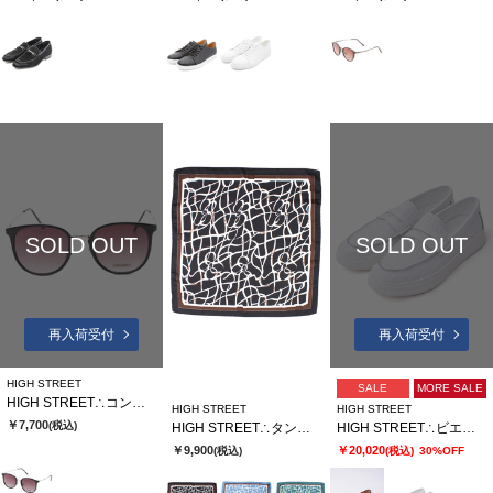
SOLD OUT
SOLD OUT
再入荷受付
再入荷受付
HIGH STREET
SALE
MORE SALE
HIGH STREET∴コンビボストンガタサングラス
HIGH STREET
HIGH STREET
￥7,700
(税込)
HIGH STREET∴タングルラインガラリングツキアスコットタイ
HIGH STREET∴ビエ・ド・プールカタオシドレススニーカー
￥9,900
￥20,020
(税込)
(税込)
30%OFF