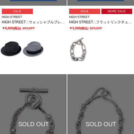
SALE
SALE
MORE SALE
HIGH STREET
HIGH STREET
HIGH STREET∴ウォッシャブルブレード 中折れハット
HIGH STREET∴フラットリンクチェーンブレスレット
￥6,600
￥5,500
(税込)
40%OFF
(税込)
50%OFF
SOLD OUT
SOLD OUT