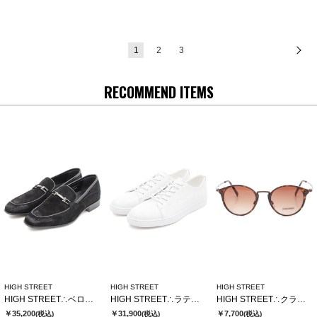
1
2
3
次
RECOMMEND ITEMS
HIGH STREET
HIGH STREET
HIGH STREET
HIGH STREET∴ベロア型押しビットローファー
HIGH STREET∴ラティスエンボスドレススニーカー
HIGH STREET∴クラシックボストンガタサングラス
￥35,200
￥31,900
￥7,700
(税込)
(税込)
(税込)