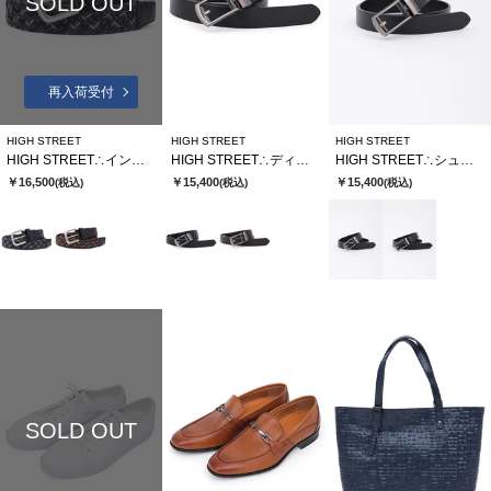
SOLD OUT
再入荷受付
HIGH STREET
HIGH STREET
HIGH STREET
HIGH STREET∴イントレッチョ・フォルテメッシュベルト
HIGH STREET∴ディアマンテ型押しコンフォートベルト
HIGH STREET∴シュリンクレザーコンフォートベルト
￥16,500
￥15,400
￥15,400
(税込)
(税込)
(税込)
SOLD OUT