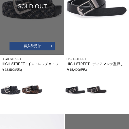
SOLD OUT
再入荷受付
HIGH STREET
HIGH STREET
HIGH STREET∴イントレッチョ・フォルテメッシュベルト
HIGH STREET∴ディアマンテ型押しコンフォートベルト
￥16,500
￥15,400
(税込)
(税込)