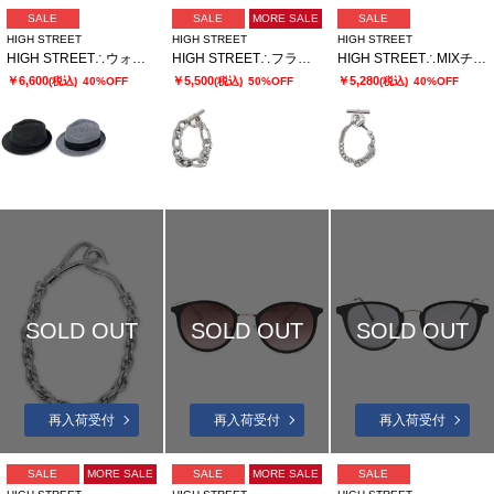
SALE
SALE
MORE SALE
SALE
HIGH STREET
HIGH STREET
HIGH STREET
HIGH STREET∴ウォッシャブルブレード 中折れハット
HIGH STREET∴フラットリンクチェーンブレスレット
HIGH STREET∴MIXチェーンブレスレット
￥6,600
￥5,500
￥5,280
(税込)
40%OFF
(税込)
50%OFF
(税込)
40%OFF
SOLD OUT
SOLD OUT
SOLD OUT
再入荷受付
再入荷受付
再入荷受付
SALE
MORE SALE
SALE
MORE SALE
SALE