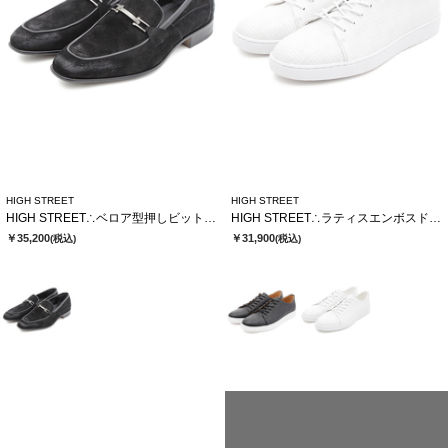
HIGH STREET
HIGH STREET
HIGH STREET∴ベロア型押しビットローファー
HIGH STREET∴ラティスエンボスドレススニーカー
￥35,200
￥31,900
(税込)
(税込)