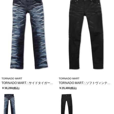
TORNADO MART
TORNADO MART
TORNADO MART∴サイドタイガーシューカットデニム
TORNADO MART∴ソフトヴィンテージスリムデニム
￥38,280
￥29,480
(税込)
(税込)