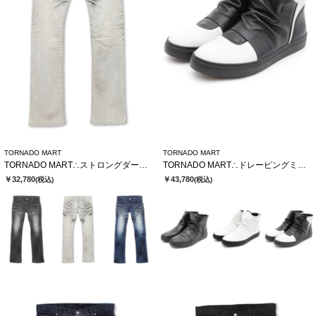
TORNADO MART
TORNADO MART
TORNADO MART∴ストロングダークダイシューカットデニム
TORNADO MART∴ドレーピングミドルスニーカー
￥32,780
￥43,780
(税込)
(税込)