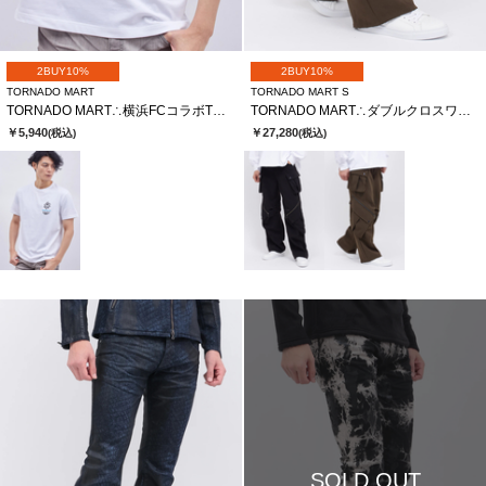
2BUY10%
2BUY10%
TORNADO MART
TORNADO MART S
TORNADO MART∴横浜FCコラボTシャツ
TORNADO MART∴ダブルクロスワイドカーゴパンツ
￥5,940
￥27,280
(税込)
(税込)
SOLD OUT