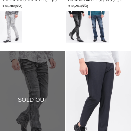
ＴＯＲＮＡＤＯ ＭＡＲＴ∴モードフォイルカーゴデニム
TORNADO MART∴ストロングヴィンテージシューカットデニム
￥46,200
￥38,280
(税込)
(税込)
SOLD OUT