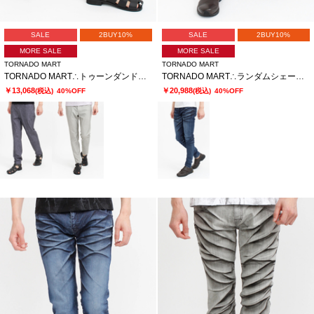
SALE
2BUY10%
SALE
2BUY10%
MORE SALE
MORE SALE
TORNADO MART
TORNADO MART
TORNADO MART∴トゥーンダンドライ5PKパンツ
TORNADO MART∴ランダムシェービングスキニーデニム
￥13,068
￥20,988
(税込)
40%OFF
(税込)
40%OFF