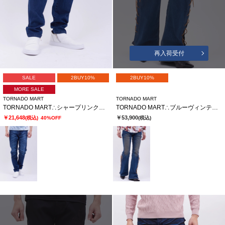
再入荷受付
SALE
2BUY10%
2BUY10%
MORE SALE
TORNADO MART
TORNADO MART
TORNADO MART∴シャープリンクルテーパードデニム
TORNADO MART∴ブルーヴィンテージレースアップべルボトム
￥21,648
￥53,900
(税込)
40%OFF
(税込)