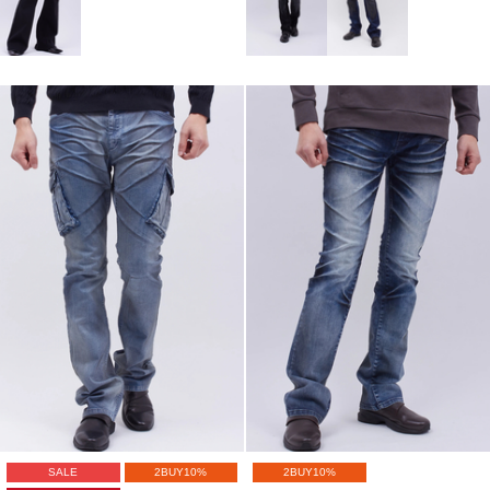
SALE
2BUY10%
2BUY10%