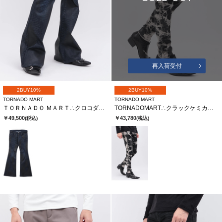
再入荷受付
2BUY10%
2BUY10%
TORNADO MART
TORNADO MART
ＴＯＲＮＡＤＯ ＭＡＲＴ∴クロコダイルコーティングベルボトム
TORNADOMART∴クラックケミカルブリーチスキニーデニム
￥49,500
￥43,780
(税込)
(税込)