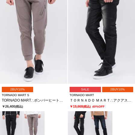
2BUY10%
SALE
2BUY10%
TORNADO MART S
TORNADO MART
TORNADO MART∴ボンバーヒートキュビズムパンツ
ＴＯＲＮＡＤＯ ＭＡＲＴ∴アクアスリーディメンションナルスリムテーパード
￥26,400
￥19,668
(税込)
(税込)
40%OFF