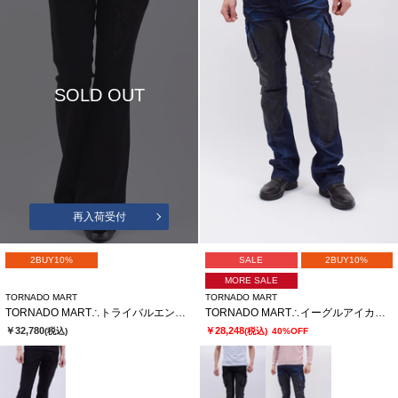
SOLD OUT
再入荷受付
2BUY10%
SALE
2BUY10%
MORE SALE
TORNADO MART
TORNADO MART
TORNADO MART∴トライバルエンブロイダリーベルボトム
TORNADO MART∴イーグルアイカーゴデニム
￥32,780
￥28,248
(税込)
(税込)
40%OFF