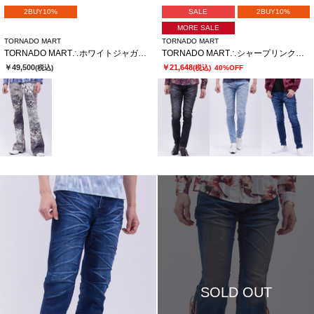
2BUY10%
SALE
2BUY10%
MORE SALE
TORNADO MART
TORNADO MART
TORNADO MART∴ホワイトジャガーベルボトム
TORNADO MART∴シャープリンクルスキニーデニム
￥49,500
￥21,648
(税込)
(税込)
40%OFF
SOLD OUT