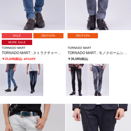
SALE
2BUY10%
2BUY10%
MORE SALE
TORNADO MART
TORNADO MART
TORNADO MART∴ストラクチャーフェードスキニーデニム
TORNADO MART∴モノクロームシェイドスキニーデニム
￥21,648
￥36,080
(税込)
40%OFF
(税込)