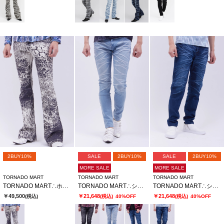
2BUY10%
SALE
2BUY10%
SALE
2BUY10%
MORE SALE
MORE SALE
TORNADO MART
TORNADO MART
TORNADO MART
TORNADO MART∴ホワイトジャガーベルボトム
TORNADO MART∴シャープリンクルスキニーデニム
TORNADO MART∴シャープリンクルテーパードデニム
￥49,500
￥21,648
￥21,648
(税込)
(税込)
40%OFF
(税込)
40%OFF