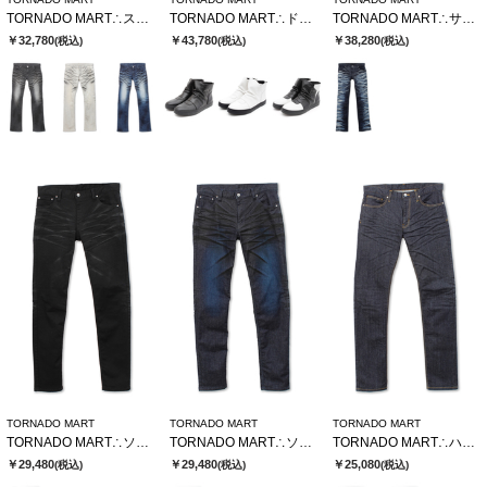
TORNADO MART∴ストロングダークダイシューカットデニム
TORNADO MART∴ドレーピングミドルスニーカー
TORNADO MART∴サイドタイガーシューカットデニム
￥32,780
￥43,780
￥38,280
(税込)
(税込)
(税込)
TORNADO MART
TORNADO MART
TORNADO MART
TORNADO MART∴ソフトヴィンテージスリムデニム
TORNADO MART∴ソフトヴィンテージスリムデニム
TORNADO MART∴ハイブリッドリジットデニム
￥29,480
￥29,480
￥25,080
(税込)
(税込)
(税込)