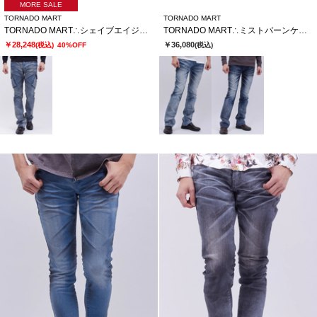
MORE SALE
TORNADO MART
TORNADO MART
TORNADO MART∴シェイブエイジカーゴデニム
TORNADO MART∴ミストバーンケミカルシューカットデニム
￥28,248
￥36,080
(税込)
40%OFF
(税込)