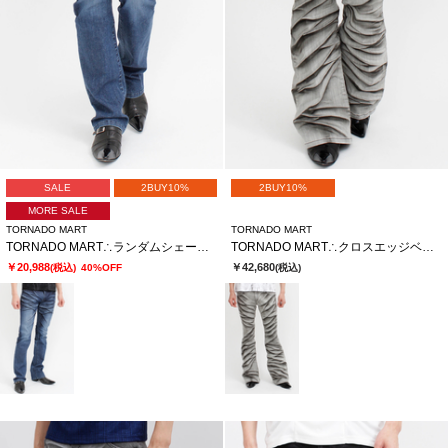
SALE
2BUY10%
2BUY10%
MORE SALE
TORNADO MART
TORNADO MART
TORNADO MART∴ランダムシェービングシューカットデニム
TORNADO MART∴クロスエッジベルボトム
￥20,988
￥42,680
(税込)
40%OFF
(税込)