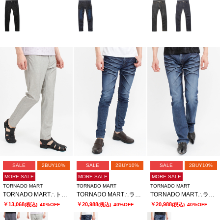
SALE
2BUY10%
SALE
2BUY10%
SALE
2BUY10%
MORE SALE
MORE SALE
MORE SALE
TORNADO MART
TORNADO MART
TORNADO MART
TORNADO MART∴トゥーンダンドライ5PKパンツ
TORNADO MART∴ランダムシェービングスキニーデニム
TORNADO MART∴ランダムシェービングシューカットデニム
￥13,068
￥20,988
￥20,988
(税込)
40%OFF
(税込)
40%OFF
(税込)
40%OFF