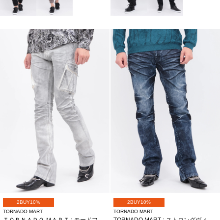
2BUY10%
2BUY10%
TORNADO MART
TORNADO MART