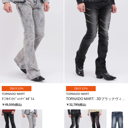
2BUY10%
2BUY10%
TORNADO MART
TORNADO MART
ｱﾆﾏﾙｲﾝｸｼﾞｪｯﾄﾍﾞﾙﾎﾞﾄﾑ
TORNADO MART∴3Dブラックヴィンテージシューカットデニム
￥49,500
￥32,780
(税込)
(税込)