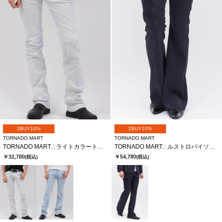
2BUY10%
2BUY10%
TORNADO MART
TORNADO MART
TORNADO MART∴ライトカラートリートメントシューカットデニム
TORNADO MART∴ルストロパイソンジャガードベルボ
￥32,780
￥54,780
(税込)
(税込)