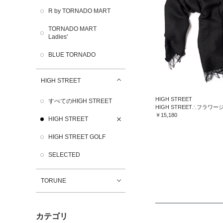
R by TORNADO MART
TORNADO MART
Ladies'
BLUE TORNADO
HIGH STREET
HIGH STREET
すべてのHIGH STREET
￥15,180
HIGH STREET
HIGH STREET GOLF
SELECTED
TORUNE
カテゴリ