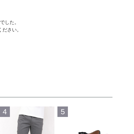
でした。
ください。
4
5