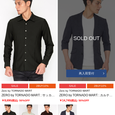
SOLD OUT
再入荷受付
SALE
2BUY10%
SALE
2BUY10%
Zero by TORNADO MART
Zero by TORNADO MART
ZERO by TORNADO MART∴サッカーハイテンションシャツ
ZERO by TORNADO MART∴カルテッドミックスツィード7分袖ジャケット
￥8,690
￥14,740
(税込)
50%OFF
(税込)
50%OFF