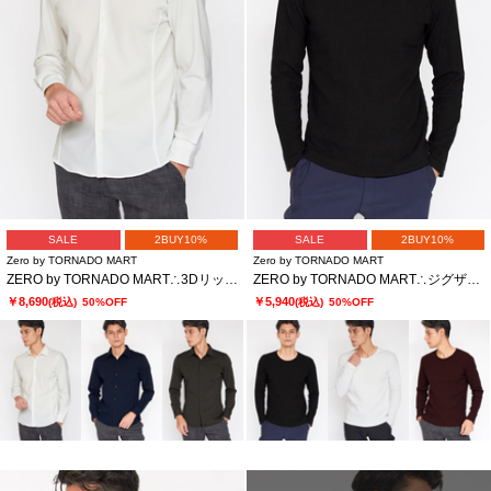
SALE
2BUY10%
SALE
2BUY10%
Zero by TORNADO MART
Zero by TORNADO MART
ZERO by TORNADO MART∴3Dリップルハイテンションシャツ
ZERO by TORNADO MART∴ジグザグストライプリンクス長袖カットソー
￥8,690
￥5,940
(税込)
50%OFF
(税込)
50%OFF