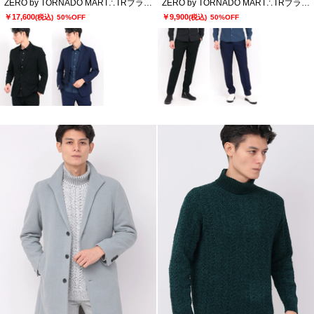
ZERO by TORNADO MART∴TRブライトストレッチジャカードジャケット
ZERO by TORNADO MART∴TRブライトストレッチジャカードスラックス
￥17,600
￥9,900
(税込)
50%OFF
(税込)
50%OFF