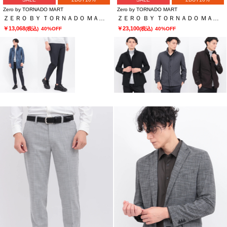
Zero by TORNADO MART
Zero by TORNADO MART
ＺＥＲＯ ＢＹ ＴＯＲＮＡＤＯ ＭＡＲＴ∴トリコットデニムライクパンツ
ＺＥＲＯ ＢＹ ＴＯＲＮＡＤＯ ＭＡＲＴ∴カチオンツイルカエシエリライナーツキジャケット
￥13,068
￥23,100
(税込)
40%OFF
(税込)
40%OFF