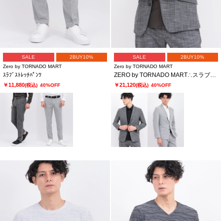
SALE
2BUY10%
SALE
2BUY10%
Zero by TORNADO MART
Zero by TORNADO MART
ｽﾗﾌﾞｽﾄﾚｯﾁﾊﾟﾝﾂ
ZERO by TORNADO MART∴スラブストレッチジャケット
￥11,880
￥21,120
(税込)
40%OFF
(税込)
40%OFF