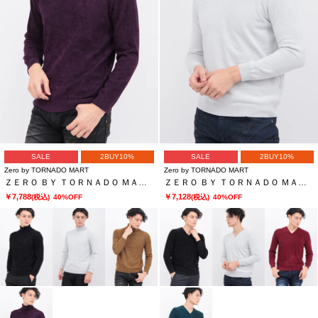
SALE
2BUY10%
SALE
2BUY10%
Zero by TORNADO MART
Zero by TORNADO MART
ＺＥＲＯ ＢＹ ＴＯＲＮＡＤＯ ＭＡＲＴ∴マイクロモールタートルネックＫＮ
ＺＥＲＯ ＢＹ ＴＯＲＮＡＤＯ ＭＡＲＴ∴マイクロモールＶネックＫＮ
￥7,788
￥7,128
(税込)
40%OFF
(税込)
40%OFF