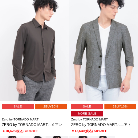
SALE
2BUY10%
SALE
2BUY10%
MORE SALE
Zero by TORNADO MART
Zero by TORNADO MART
ZERO by TORNADO MART∴メアンドロスJQジャージーストレッチシャツ
ZERO by TORNADO MART∴エアトリコットツィードプリント7分袖ジャケット
￥10,428
￥13,640
(税込)
40%OFF
(税込)
50%OFF