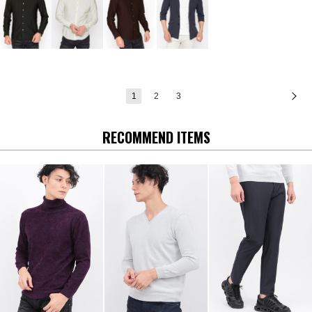
1
2
3
次
RECOMMEND ITEMS