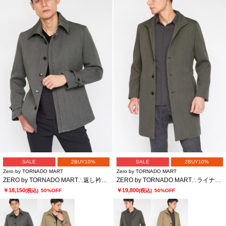
SALE
2BUY10%
SALE
2BUY10%
Zero by TORNADO MART
Zero by TORNADO MART
ZERO by TORNADO MART∴返し衿ライナー付きジャケット
ZERO by TORNADO MART∴ライナー付きイタリアンカラーコート
￥18,150
￥19,800
(税込)
50%OFF
(税込)
50%OFF