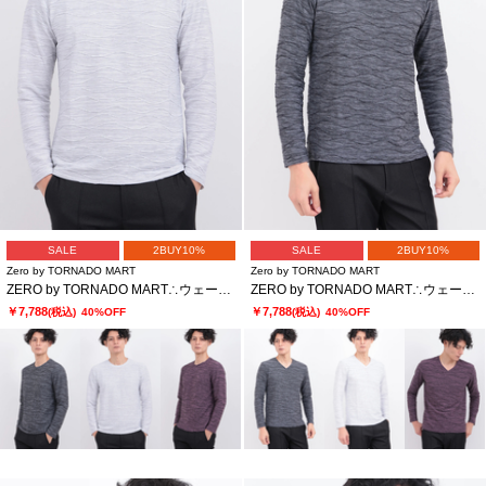
SALE
2BUY10%
SALE
2BUY10%
Zero by TORNADO MART
Zero by TORNADO MART
ZERO by TORNADO MART∴ウェーブストームタック天竺クルー
ZERO by TORNADO MART∴ウェーブストームタック天竺Vネック
￥7,788
￥7,788
(税込)
40%OFF
(税込)
40%OFF