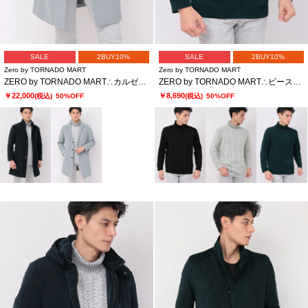
SALE
2BUY10%
SALE
2BUY10%
Zero by TORNADO MART
Zero by TORNADO MART
ZERO by TORNADO MART∴カルゼモールライナー付きイタリアンカラーコート
ZERO by TORNADO MART∴ビーストジャガードモールタートルネック
￥22,000
￥8,690
(税込)
50%OFF
(税込)
50%OFF