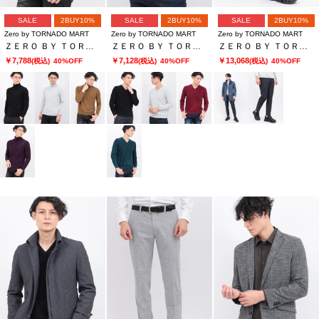
SALE
2BUY10%
SALE
2BUY10%
SALE
2BUY10%
Zero by TORNADO MART
Zero by TORNADO MART
Zero by TORNADO MART
ＺＥＲＯ ＢＹ ＴＯＲＮＡＤＯ ＭＡＲＴ∴マイクロモールタートルネックＫＮ
ＺＥＲＯ ＢＹ ＴＯＲＮＡＤＯ ＭＡＲＴ∴マイクロモールＶネックＫＮ
ＺＥＲＯ ＢＹ ＴＯＲＮＡＤＯ ＭＡＲＴ∴トリコットデニムライクパンツ
￥7,788
￥7,128
￥13,068
(税込)
40%OFF
(税込)
40%OFF
(税込)
40%OFF