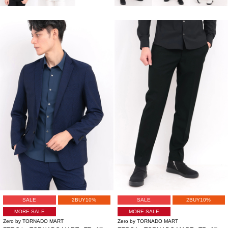
SALE
2BUY10%
SALE
2BUY10%
MORE SALE
MORE SALE
Zero by TORNADO MART
Zero by TORNADO MART