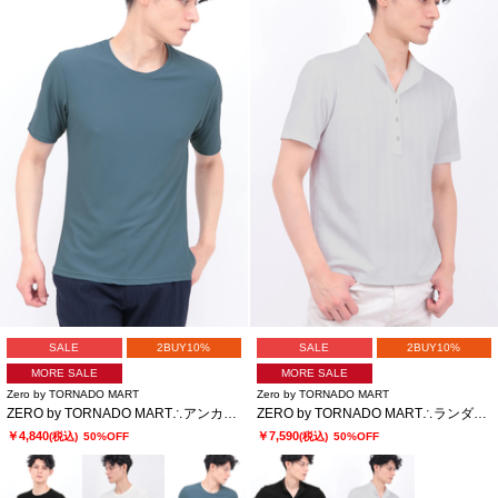
SALE
2BUY10%
SALE
2BUY10%
MORE SALE
MORE SALE
Zero by TORNADO MART
Zero by TORNADO MART
ZERO by TORNADO MART∴アンカージオメトJQクルーネック半袖カットソー
ZERO by TORNADO MART∴ランダム針抜きABSテレコポロシャツ
￥4,840
￥7,590
(税込)
50%OFF
(税込)
50%OFF