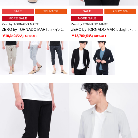
SALE
2BUY10%
SALE
2BUY10%
MORE SALE
MORE SALE
Zero by TORNADO MART
Zero by TORNADO MART
ZERO by TORNADO MART∴ハイパーデニムクロップドパンツ
ZERO by TORNADO MART∴Lightトリコットワッシャージャケット
￥10,340
￥18,700
(税込)
50%OFF
(税込)
50%OFF