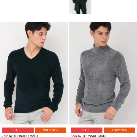
SALE
2BUY10%
SALE
2BUY10%
Zero by TORNADO MART
Zero by TORNADO MART