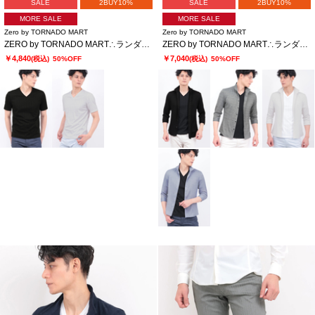
SALE
2BUY10%
SALE
2BUY10%
MORE SALE
MORE SALE
Zero by TORNADO MART
Zero by TORNADO MART
ZERO by TORNADO MART∴ランダム針抜きABSテレコ半袖カットソー
ZERO by TORNADO MART∴ランダムテレコ7分袖シャツ
￥4,840
￥7,040
(税込)
50%OFF
(税込)
50%OFF