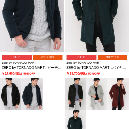
SALE
2BUY10%
SALE
2BUY10%
Zero by TORNADO MART
Zero by TORNADO MART
ZERO by TORNADO MART∴ピーチサテン中綿ブルゾン
ZERO by TORNADO MART∴バイヤスモールスタンドコート
￥17,600
￥29,700
(税込)
50%OFF
(税込)
50%OFF