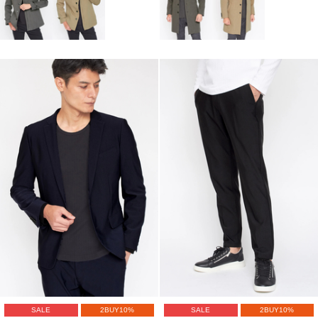
SALE
2BUY10%
SALE
2BUY10%