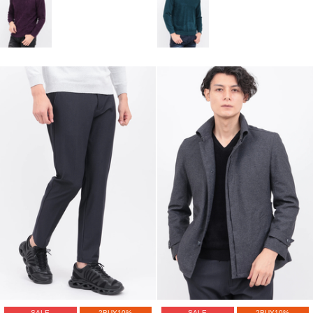
SALE
2BUY10%
SALE
2BUY10%