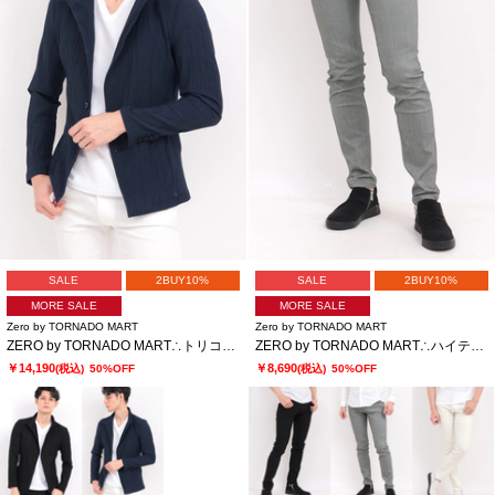
SALE
2BUY10%
SALE
2BUY10%
MORE SALE
MORE SALE
Zero by TORNADO MART
Zero by TORNADO MART
ZERO by TORNADO MART∴トリコットプリントワッシャージャケット
ZERO by TORNADO MART∴ハイテンションへリンボンスリム５ポケットパンツ
￥14,190
￥8,690
(税込)
50%OFF
(税込)
50%OFF