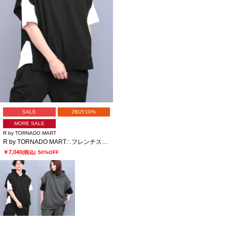
SALE
2BUY10%
MORE SALE
R by TORNADO MART
R by TORNADO MART∴フレンチスリーブフィーディー
￥7,040
(税込)
50%OFF