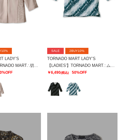
Y10%
SALE
2BUY10%
T LADY’S
TORNADO MART LADY’S
【LADIES'】TORNADO MART∴切替ノーカラージャケット
【LADIES'】TORNADO MART∴ムラプリントドレープカットソー
0%OFF
￥6,490
50%OFF
(税込)