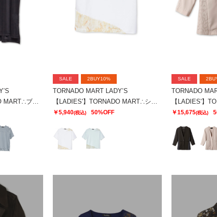
SALE
2BUY10%
SALE
2BU
Y’S
TORNADO MART LADY’S
TORNADO MAR
【LADIES'】TORNADO MART∴ブライトスムーススリットオーバーTシャツ
【LADIES'】TORNADO MART∴シアーマーブル切り替えオーバーTシャツ
￥5,940
50%OFF
￥15,675
5
(税込)
(税込)