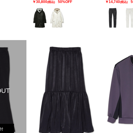
￥30,800
50%OFF
￥14,740
5
(税込)
(税込)
OUT
付