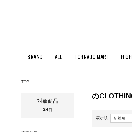
BRAND
ALL
TORNADO MART
HIGH
TOP
のCLOTHIN
対象商品
24
件
表示順