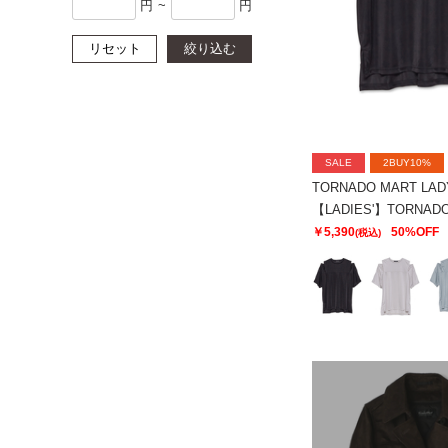
円
~
円
リセット
絞り込む
SALE
2BUY10%
TORNADO MART LAD
￥5,390
50%OFF
(税込)