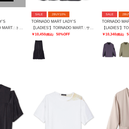
SALE
2BUY10%
SALE
2BU
Y’S
TORNADO MART LADY’S
TORNADO MAR
【LADIES'】TORNADO MART∴トリコットリブイージーフレアパンツ
【LADIES'】TORNADO MART∴サテンティアードスカート
￥10,450
50%OFF
￥10,340
5
(税込)
(税込)