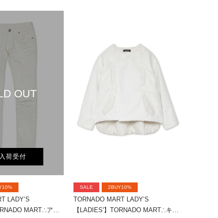
LD OUT
入荷受付
Y10%
SALE
2BUY10%
T LADY’S
TORNADO MART LADY’S
【LADIES'】TORNADO MART∴アクアモーションスキニーデニム
【LADIES'】TORNADO MART∴キルティングファー切替ブルゾン