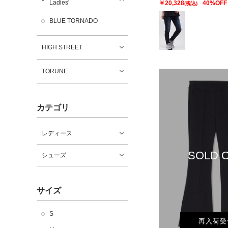
Ladies'
￥20,328
40%OFF
(税込)
BLUE TORNADO
HIGH STREET
TORUNE
カテゴリ
レディース
SOLD 
シューズ
サイズ
S
再入荷受