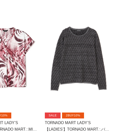
Y10%
SALE
2BUY10%
T LADY’S
TORNADO MART LADY’S
【LADIES'】TORNADO MART∴MIXアニマルスキッパーブラウス
【LADIES'】TORNADO MART∴バイアスタッククルーネックニット