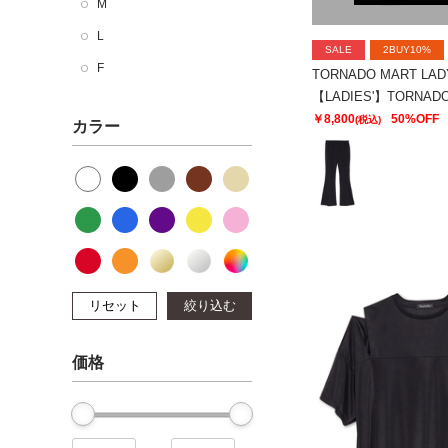
M
L
SALE
2BUY10%
F
TORNADO MART LAD
￥8,800
50%OFF
(税込)
カラー
リセット
絞り込む
価格