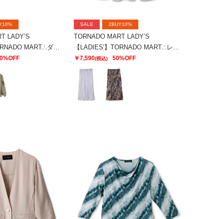
Y10%
SALE
2BUY10%
T LADY’S
TORNADO MART LADY’S
【LADIES'】TORNADO MART∴ダブルサテン切替プルオーバー
【LADIES'】TORNADO MART∴レオパードプリントイージースカート
0%OFF
￥7,590
50%OFF
(税込)