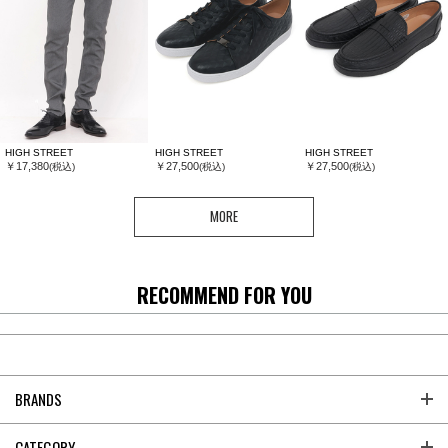
HIGH STREET
HIGH STREET
HIGH STREET
￥17,380
￥27,500
￥27,500
(税込)
(税込)
(税込)
MORE
RECOMMEND FOR YOU
BRANDS
CATEGORY