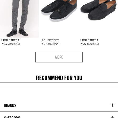
HIGH STREET
HIGH STREET
HIGH STREET
￥17,380
￥27,500
￥27,500
(税込)
(税込)
(税込)
MORE
RECOMMEND FOR YOU
BRANDS
CATEGORY