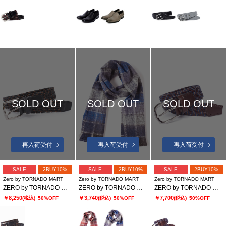
SOLD OUT
SOLD OUT
SOLD OUT
再入荷受付
再入荷受付
再入荷受付
SALE
2BUY10%
SALE
2BUY10%
SALE
2BUY10%
Zero by TORNADO MART
Zero by TORNADO MART
Zero by TORNADO MART
ZERO by TORNADO MART∴レザーストレッチメッシュベルト
ZERO by TORNADO MART∴ヘアリーチェックストール
ZERO by TORNADO MART∴レザーウールストレッチメッシュベルト
￥8,250
￥3,740
￥7,700
(税込)
50%OFF
(税込)
50%OFF
(税込)
50%OFF