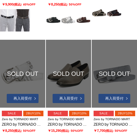
￥9,900
￥8,250
(税込)
40%OFF
(税込)
50%OFF
SOLD OUT
SOLD OUT
SOLD OUT
再入荷受付
再入荷受付
再入荷受付
SALE
2BUY10%
SALE
2BUY10%
SALE
2BUY10%
Zero by TORNADO MART
Zero by TORNADO MART
Zero by TORNADO MART
ZERO by TORNADO MART∴ドモドッソラ レザーストレッチメッシュベルト
ZERO by TORNADO MART∴サイドゴアローカットシューズ
ZERO by TORNADO MART∴リザードプリントイタリアンベルト
￥8,250
￥15,290
￥7,700
(税込)
50%OFF
(税込)
50%OFF
(税込)
50%OFF