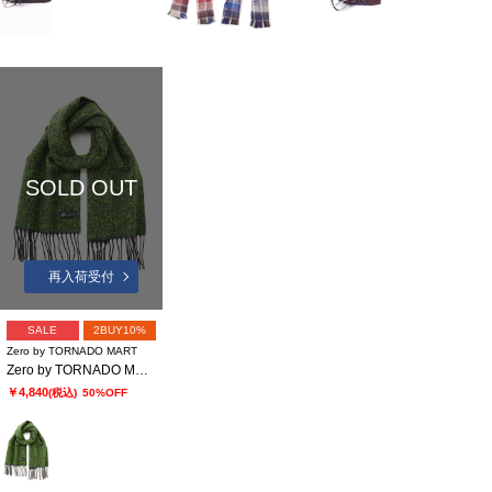
SOLD OUT
再入荷受付
SALE
2BUY10%
Zero by TORNADO MART
Zero by TORNADO MART∴ミルドブークレ フリンジマフラー
￥4,840
(税込)
50%OFF