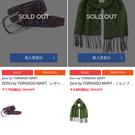
SOLD OUT
SOLD OUT
再入荷受付
再入荷受付
SALE
2BUY10%
SALE
2BUY10%
Zero by TORNADO MART
Zero by TORNADO MART
ZERO by TORNADO MART∴レザーウールストレッチメッシュベルト
Zero by TORNADO MART∴ミルドブークレ フリンジマフラー
￥7,700
￥4,840
(税込)
50%OFF
(税込)
50%OFF