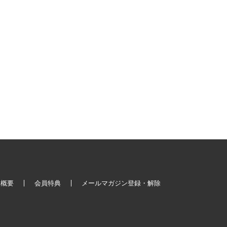
社概要
会員特典
メールマガジン登録・解除