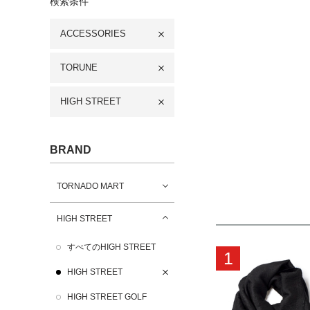
検索条件
ACCESSORIES
TORUNE
HIGH STREET
BRAND
TORNADO MART
HIGH STREET
すべてのHIGH STREET
1
HIGH STREET
HIGH STREET GOLF