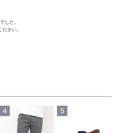
でした。
ください。
4
5