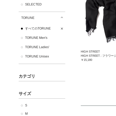
SELECTED
TORUNE
すべてのTORUNE
TORUNE Men's
TORUNE Ladies'
HIGH STREET
TORUNE Unisex
￥15,180
カテゴリ
サイズ
S
M