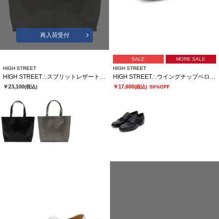
再入荷受付
SALE
MORE SALE
HIGH STREET
HIGH STREET
HIGH STREET∴スプリットレザートートバッグ
HIGH STREET∴ウイングチップベロアコンビシューズ
￥23,100
￥17,600
(税込)
(税込)
50%OFF