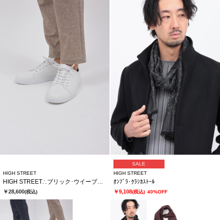
SALE
HIGH STREET
HIGH STREET
HIGH STREET∴ブリック･ウイーブカタオシドレススニーカー
ｵﾝﾌﾞﾗ･ｸﾗｼｶｽﾄｰﾙ
￥28,600
￥9,108
(税込)
(税込)
40%OFF