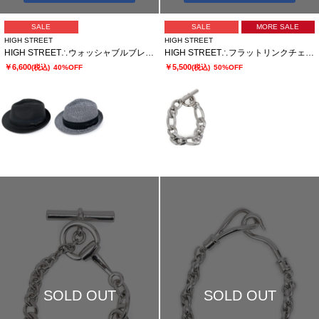
SALE
SALE
MORE SALE
HIGH STREET
HIGH STREET
HIGH STREET∴ウォッシャブルブレード 中折れハット
HIGH STREET∴フラットリンクチェーンブレスレット
￥6,600
￥5,500
(税込)
40%OFF
(税込)
50%OFF
SOLD OUT
SOLD OUT