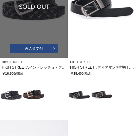
SOLD OUT
再入荷受付
HIGH STREET
HIGH STREET
HIGH STREET∴イントレッチョ・フォルテメッシュベルト
HIGH STREET∴ディアマンテ型押しコンフォートベルト
￥16,500
￥15,400
(税込)
(税込)