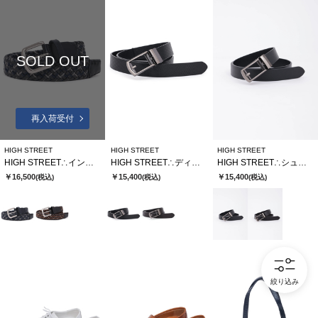
SOLD OUT
再入荷受付
HIGH STREET
HIGH STREET
HIGH STREET
HIGH STREET∴イントレッチョ・フォルテメッシュベルト
HIGH STREET∴ディアマンテ型押しコンフォートベルト
HIGH STREET∴シュリンクレザーコンフォートベルト
￥16,500
￥15,400
￥15,400
(税込)
(税込)
(税込)
絞り込み