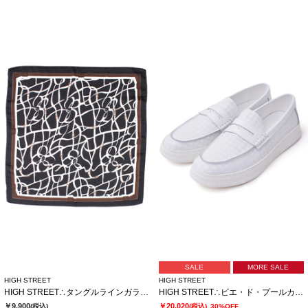
SALE
MORE SALE
HIGH STREET
HIGH STREET
HIGH STREET∴タングルラインガラリングツキアスコットタイ
HIGH STREET∴ビエ・ド・プールカタオシドレススニーカー
￥9,900
￥20,020
(税込)
(税込)
30%OFF