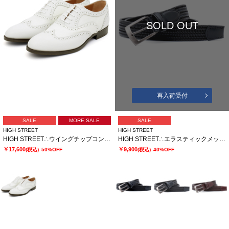
SOLD OUT
再入荷受付
SALE
MORE SALE
SALE
HIGH STREET
HIGH STREET
HIGH STREET∴ウイングチップコンビシューズ
HIGH STREET∴エラスティックメッシュベルト
￥17,600
￥9,900
(税込)
50%OFF
(税込)
40%OFF