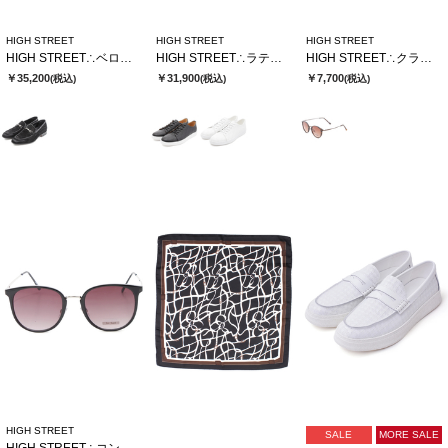
HIGH STREET
HIGH STREET
HIGH STREET
HIGH STREET∴ベロア型押しビットローファー
HIGH STREET∴ラティスエンボスドレススニーカー
HIGH STREET∴クラシックボストンガタサングラス
￥35,200
￥31,900
￥7,700
(税込)
(税込)
(税込)
HIGH STREET
SALE
MORE SALE