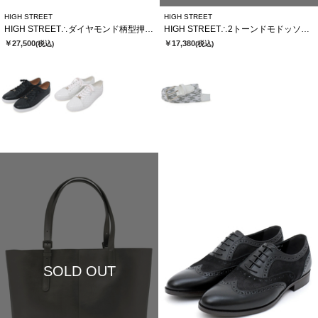
HIGH STREET
HIGH STREET
HIGH STREET∴ダイヤモンド柄型押しドレススニーカー
HIGH STREET∴2トーンドモドッソラゴムメッシュベルト
￥27,500
￥17,380
(税込)
(税込)
SOLD OUT