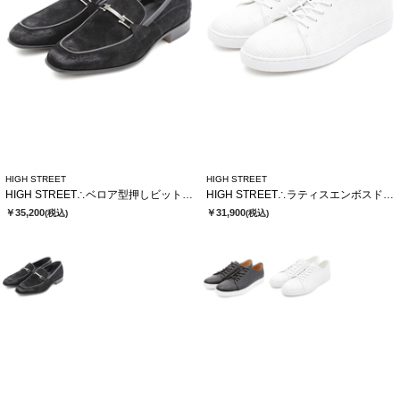
HIGH STREET
HIGH STREET
HIGH STREET∴ベロア型押しビットローファー
HIGH STREET∴ラティスエンボスドレススニーカー
￥35,200
￥31,900
(税込)
(税込)