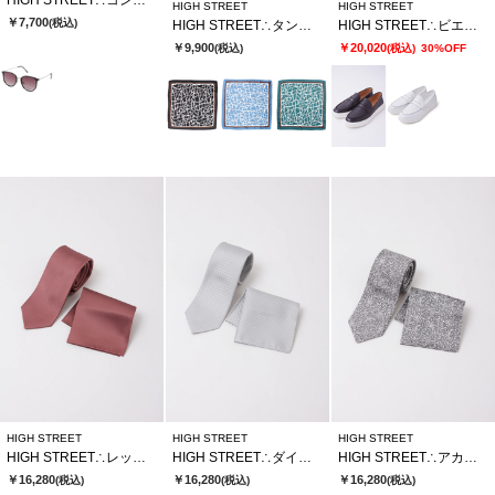
HIGH STREET∴コンビボストンガタサングラス
HIGH STREET
HIGH STREET
￥7,700
(税込)
HIGH STREET∴タングルラインガラリングツキアスコットタイ
HIGH STREET∴ビエ・ド・プールカタオシドレススニーカー
￥9,900
￥20,020
(税込)
(税込)
30%OFF
HIGH STREET
HIGH STREET
HIGH STREET
HIGH STREET∴レップツイルタイ
HIGH STREET∴ダイヤリーフジャカードタイ
HIGH STREET∴アカンサスジャカードタイ
￥16,280
￥16,280
￥16,280
(税込)
(税込)
(税込)