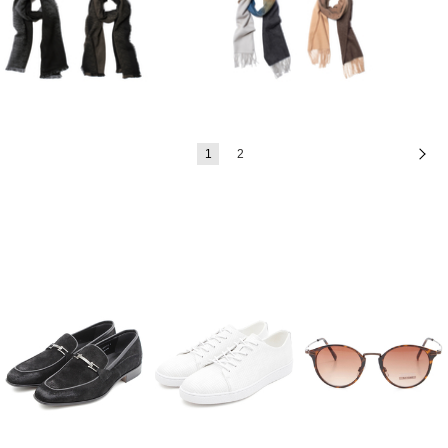
1
2
次