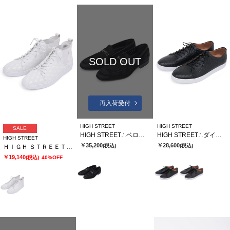
SOLD OUT
再入荷受付
HIGH STREET
HIGH STREET
SALE
HIGH STREET∴ベロア型押しビットローファー
HIGH STREET∴ダイヤキルト型押しドレススニーカー
HIGH STREET
￥35,200
￥28,600
(税込)
(税込)
ＨＩＧＨ ＳＴＲＥＥＴ∴サイドゴアハイカットカタオシドレススニーカー
￥19,140
(税込)
40%OFF