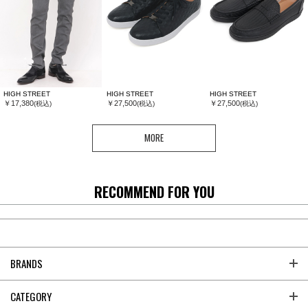
HIGH STREET
HIGH STREET
HIGH STREET
￥17,380
￥27,500
￥27,500
(税込)
(税込)
(税込)
MORE
RECOMMEND FOR YOU
BRANDS
CATEGORY