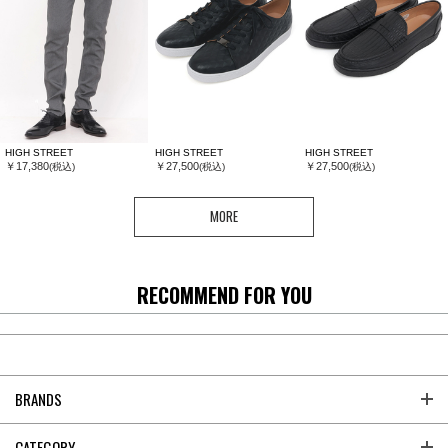
HIGH STREET
HIGH STREET
HIGH STREET
￥17,380
￥27,500
￥27,500
(税込)
(税込)
(税込)
MORE
RECOMMEND FOR YOU
BRANDS
CATEGORY