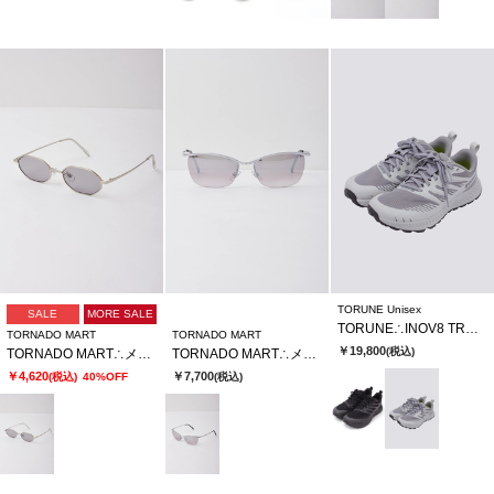
TORUNE Unisex
SALE
MORE SALE
TORUNE∴INOV8 TRAILFLY V2 MS
TORNADO MART
TORNADO MART
￥19,800
(税込)
TORNADO MART∴メタルナローオクタゴンサングラス
TORNADO MART∴メタルハーフリムサングラス
￥4,620
￥7,700
(税込)
40%OFF
(税込)