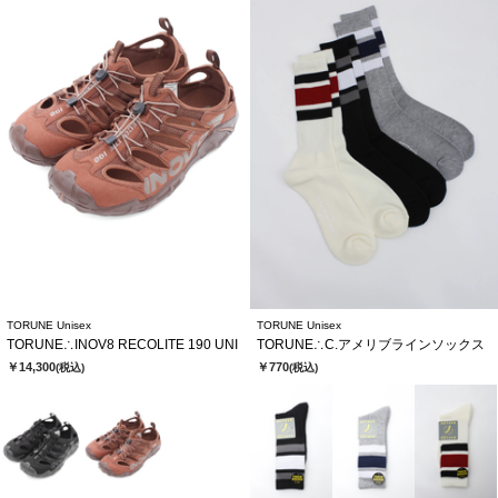
TORUNE Unisex
TORUNE Unisex
TORUNE∴INOV8 RECOLITE 190 UNI
TORUNE∴C.アメリブラインソックス
￥14,300
￥770
(税込)
(税込)