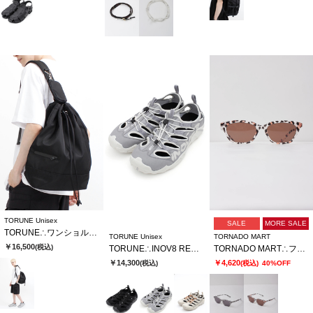
TORUNE Unisex
SALE
MORE SALE
TORUNE∴ワンショルダーBAG
TORUNE Unisex
TORNADO MART
￥16,500
(税込)
TORUNE∴INOV8 RECOLITE 190 UNI
TORNADO MART∴フォックスウェリントンサングラス
￥14,300
￥4,620
(税込)
(税込)
40%OFF