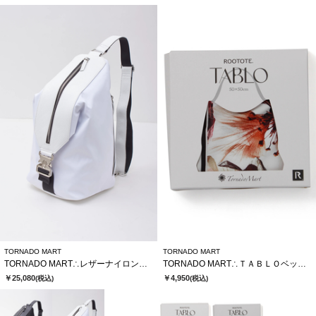
TORNADO MART
TORNADO MART
TORNADO MART∴レザーナイロンフォルデッドワンショルダーＢＡＧ
TORNADO MART∴ＴＡＢＬＯベッチュウスカーフトートバッグ
￥25,080
￥4,950
(税込)
(税込)