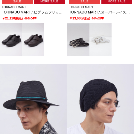
SALE
MORE SALE
SALE
MORE SALE
TORNADO MART
TORNADO MART
TORNADO MART∴ビブラムフリップフィットスリッポン
TORNADO MART∴オーバーレイススネークベルト
￥21,120
￥13,068
(税込)
40%OFF
(税込)
40%OFF