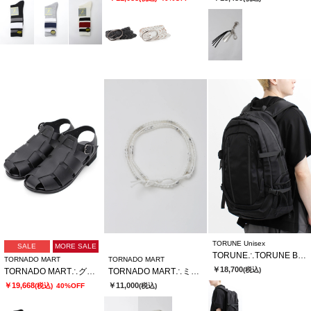
TORUNE Unisex
SALE
MORE SALE
TORUNE∴TORUNE Bag Pack
TORNADO MART
TORNADO MART
￥18,700
(税込)
TORNADO MART∴グルカサンダル
TORNADO MART∴ミックスビーズ3連ラップブレス
￥19,668
￥11,000
(税込)
40%OFF
(税込)