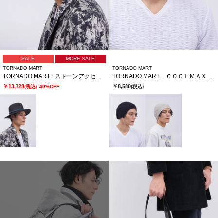
SALE
MORE SALE
TORNADO MART
TORNADO MART
TORNADO MART∴ストーンアクセントブレードハット
TORNADO MART∴ ＣＯＯＬＭＡＸニットキャップ
￥13,728
￥8,580
(税込)
40%OFF
(税込)