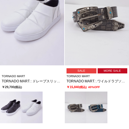
SALE
MORE SALE
TORNADO MART
TORNADO MART
TORNADO MART∴ドレープスリッポンシューズ
TORNADO MART∴ワイルドラプソディースタッズベルト
￥29,700
￥15,840
(税込)
(税込)
40%OFF