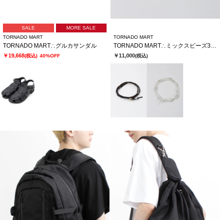
SALE
MORE SALE
TORNADO MART
TORNADO MART
TORNADO MART∴グルカサンダル
TORNADO MART∴ミックスビーズ3連ラップブレス
￥19,668
￥11,000
(税込)
40%OFF
(税込)