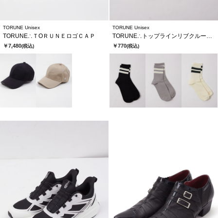
TORUNE Unisex
TORUNE Unisex
TORUNE∴ＴOＲＵＮＥロゴＣＡＰ
TORUNE∴トップラインリブクルーソックス
￥7,480
￥770
(税込)
(税込)