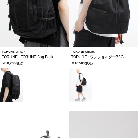
TORUNE Unisex
TORUNE Unisex
TORUNE∴TORUNE Bag Pack
TORUNE∴ワンショルダーBAG
￥18,700
￥16,500
(税込)
(税込)