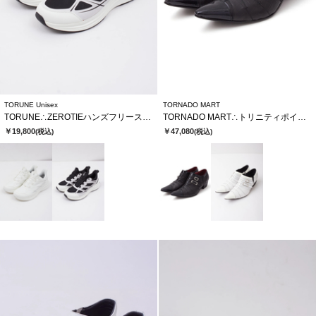
TORUNE Unisex
TORNADO MART
TORUNE∴ZEROTIEハンズフリースニーカー
TORNADO MART∴トリニティポインテッドシューズ
￥19,800
￥47,080
(税込)
(税込)