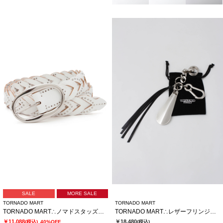
SALE
MORE SALE
TORNADO MART
TORNADO MART
TORNADO MART∴ノマドスタッズメッシュベルト
TORNADO MART∴レザーフリンジキーチャーム
￥11,088
￥18,480
(税込)
40%OFF
(税込)