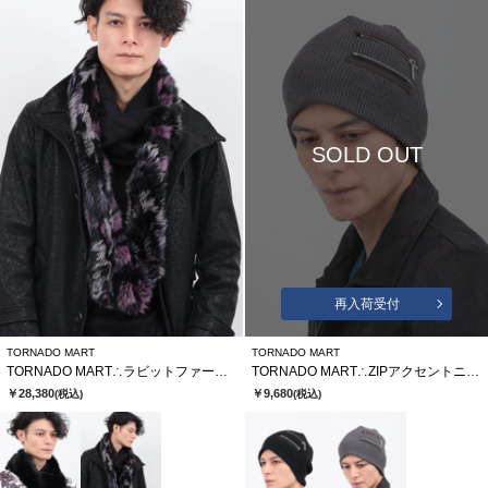
SOLD OUT
再入荷受付
TORNADO MART
TORNADO MART
TORNADO MART∴ラビットファースヌード
TORNADO MART∴ZIPアクセントニットキャップ
￥28,380
￥9,680
(税込)
(税込)