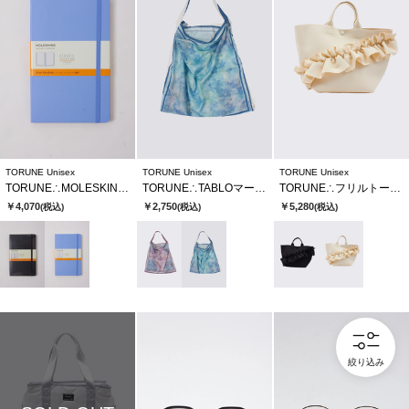
TORUNE Unisex
TORUNE Unisex
TORUNE Unisex
TORUNE∴MOLESKINE Large クラシックノートブック
TORUNE∴TABLOマーブルスカーフトートバッグ
TORUNE∴フリルトートバッグ
￥4,070
￥2,750
￥5,280
(税込)
(税込)
(税込)
絞り込み