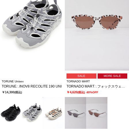
SALE
MORE SALE
TORUNE Unisex
TORNADO MART
TORUNE∴INOV8 RECOLITE 190 UNI
TORNADO MART∴フォックスウェリントンサングラス
￥14,300
￥4,620
(税込)
(税込)
40%OFF