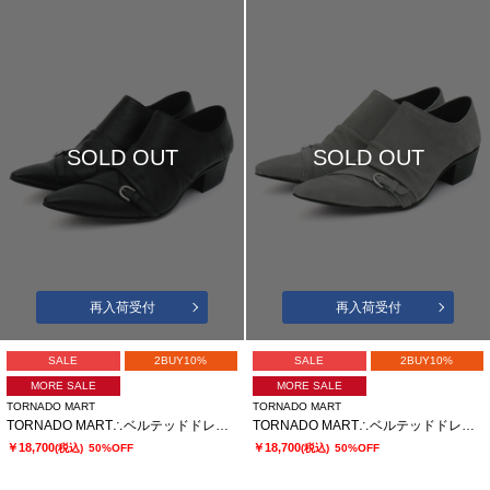
SOLD OUT
SOLD OUT
再入荷受付
再入荷受付
SALE
2BUY10%
SALE
2BUY10%
MORE SALE
MORE SALE
TORNADO MART
TORNADO MART
TORNADO MART∴ベルテッドドレープスリッポンシューズ
TORNADO MART∴ベルテッドドレープスリッポンシューズ
￥18,700
￥18,700
(税込)
50%OFF
(税込)
50%OFF