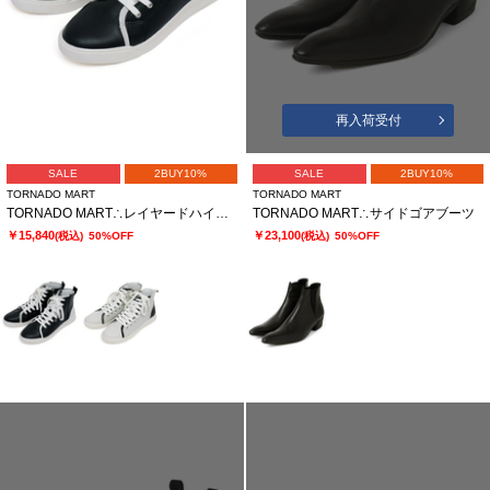
再入荷受付
SALE
2BUY10%
SALE
2BUY10%
TORNADO MART
TORNADO MART
TORNADO MART∴レイヤードハイカットスニーカー
TORNADO MART∴サイドゴアブーツ
￥15,840
￥23,100
(税込)
50%OFF
(税込)
50%OFF