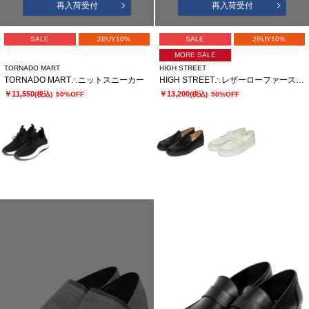
再入荷受付
再入荷受付
SALE
2BUY10%
SALE
2BUY10%
MORE SALE
TORNADO MART
HIGH STREET
TORNADO MART∴ニットスニーカー
HIGH STREET∴レザーローファースニーカー
￥11,550
￥13,200
(税込)
50%OFF
(税込)
50%OFF