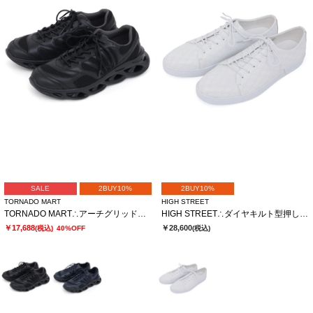
SALE
2BUY10%
2BUY10%
TORNADO MART
HIGH STREET
TORNADO MART∴アーチグリッドスニーカー
HIGH STREET∴ダイヤキルト型押しドレススニーカー
￥17,688
￥28,600
(税込)
40%OFF
(税込)