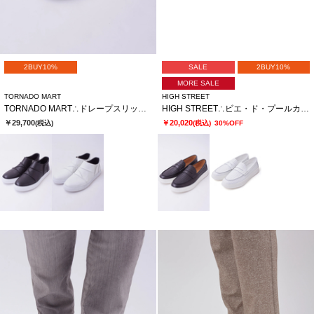
2BUY10%
SALE
2BUY10%
MORE SALE
TORNADO MART
HIGH STREET
TORNADO MART∴ドレープスリッポンシューズ
HIGH STREET∴ビエ・ド・プールカタオシドレススニーカー
￥29,700
￥20,020
(税込)
(税込)
30%OFF