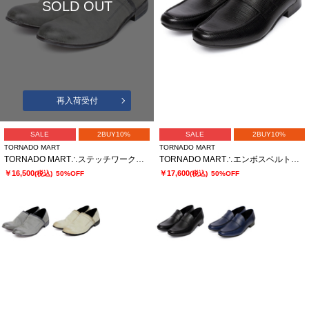
SOLD OUT
再入荷受付
SALE
2BUY10%
SALE
2BUY10%
TORNADO MART
TORNADO MART
TORNADO MART∴ステッチワークサボ
TORNADO MART∴エンボスベルトローファー
￥16,500
￥17,600
(税込)
50%OFF
(税込)
50%OFF