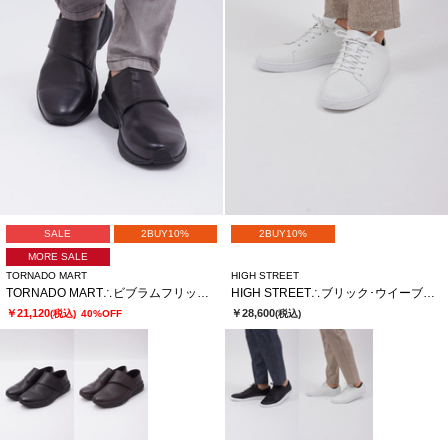
SALE
2BUY10%
2BUY10%
MORE SALE
TORNADO MART
HIGH STREET
TORNADO MART∴ビブラムフリップフィットスリッポン
HIGH STREET∴ブリック･ウイーブカタオシドレススニーカー
￥21,120
￥28,600
(税込)
40%OFF
(税込)