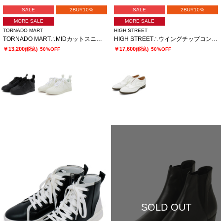
SALE
2BUY10%
SALE
2BUY10%
MORE SALE
MORE SALE
TORNADO MART
HIGH STREET
TORNADO MART∴MIDカットスニーカー
HIGH STREET∴ウイングチップコンビシューズ
￥13,200
￥17,600
(税込)
50%OFF
(税込)
50%OFF
SOLD OUT