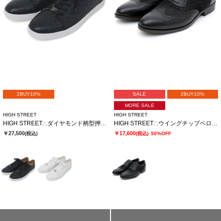
2BUY10%
SALE
2BUY10%
MORE SALE
HIGH STREET
HIGH STREET
HIGH STREET∴ダイヤモンド柄型押しドレススニーカー
HIGH STREET∴ウイングチップベロアコンビシューズ
￥27,500
￥17,600
(税込)
(税込)
50%OFF