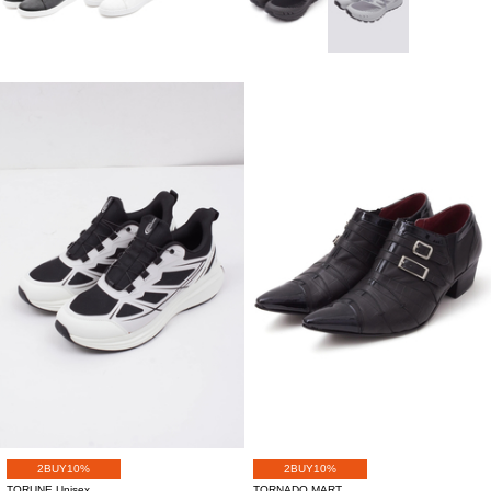
2BUY10%
2BUY10%
TORUNE Unisex
TORNADO MART