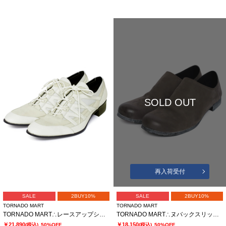
SOLD OUT
再入荷受付
SALE
2BUY10%
SALE
2BUY10%
TORNADO MART
TORNADO MART
TORNADO MART∴レースアップシューズ
TORNADO MART∴ヌバックスリッポン
￥21,890
￥18,150
(税込)
50%OFF
(税込)
50%OFF