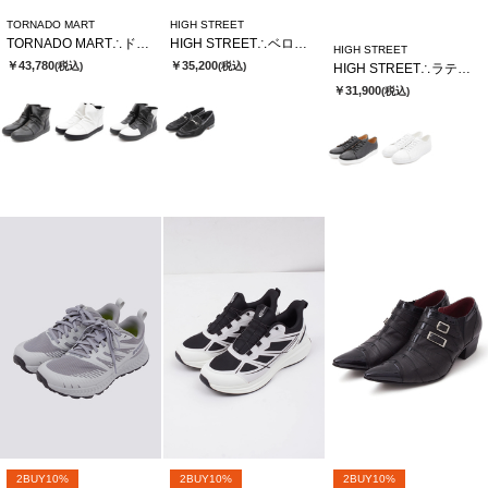
TORNADO MART
HIGH STREET
TORNADO MART∴ドレーピングミドルスニーカー
HIGH STREET∴ベロア型押しビットローファー
HIGH STREET
￥43,780
￥35,200
(税込)
(税込)
HIGH STREET∴ラティスエンボスドレススニーカー
￥31,900
(税込)
2BUY10%
2BUY10%
2BUY10%