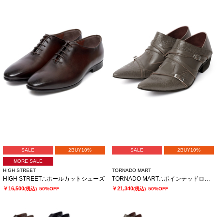
SALE
2BUY10%
SALE
2BUY10%
MORE SALE
HIGH STREET
TORNADO MART
HIGH STREET∴ホールカットシューズ
TORNADO MART∴ポインテッドローズベルトシューズ
￥16,500
￥21,340
(税込)
50%OFF
(税込)
50%OFF