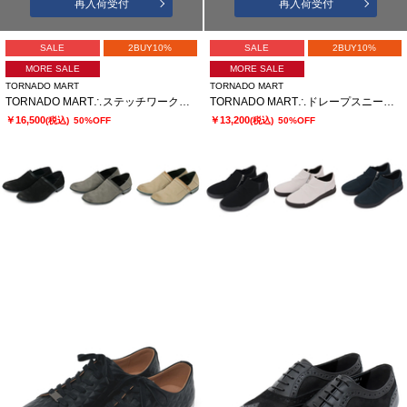
再入荷受付
再入荷受付
SALE
2BUY10%
SALE
2BUY10%
MORE SALE
MORE SALE
TORNADO MART
TORNADO MART
TORNADO MART∴ステッチワークサボ
TORNADO MART∴ドレープスニーカー
￥16,500
￥13,200
(税込)
50%OFF
(税込)
50%OFF