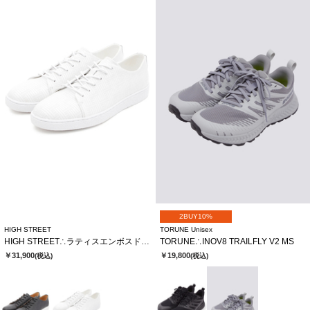
2BUY10%
HIGH STREET
TORUNE Unisex
HIGH STREET∴ラティスエンボスドレススニーカー
TORUNE∴INOV8 TRAILFLY V2 MS
￥31,900
￥19,800
(税込)
(税込)