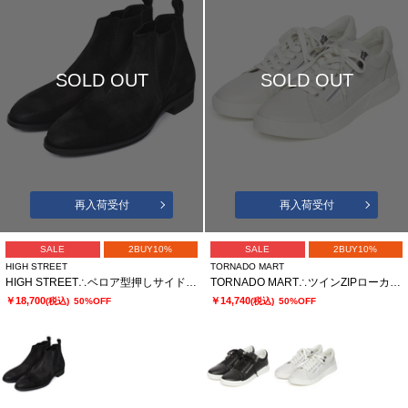
SOLD OUT
SOLD OUT
再入荷受付
再入荷受付
SALE
2BUY10%
SALE
2BUY10%
HIGH STREET
TORNADO MART
HIGH STREET∴ベロア型押しサイドゴア
TORNADO MART∴ツインZIPローカットスニーカー
￥18,700
￥14,740
(税込)
50%OFF
(税込)
50%OFF