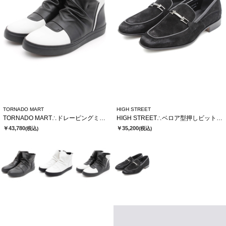
TORNADO MART
HIGH STREET
TORNADO MART∴ドレーピングミドルスニーカー
HIGH STREET∴ベロア型押しビットローファー
￥43,780
￥35,200
(税込)
(税込)