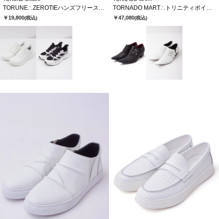
TORUNE∴ZEROTIEハンズフリースニーカー
TORNADO MART∴トリニティポインテッドシューズ
￥19,800
￥47,080
(税込)
(税込)