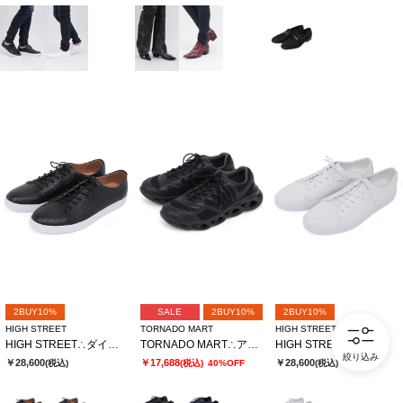
2BUY10%
SALE
2BUY10%
2BUY10%
HIGH STREET
TORNADO MART
HIGH STREET
HIGH STREET∴ダイヤキルト型押しドレススニーカー
TORNADO MART∴アーチグリッドスニーカー
HIGH STREET∴ダイヤキルト型押しドレススニーカー
絞り込み
￥28,600
￥17,688
￥28,600
(税込)
(税込)
40%OFF
(税込)