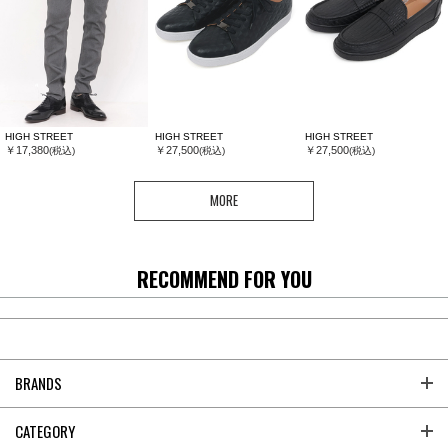
HIGH STREET
HIGH STREET
HIGH STREET
￥17,380
￥27,500
￥27,500
(税込)
(税込)
(税込)
MORE
RECOMMEND FOR YOU
BRANDS
CATEGORY