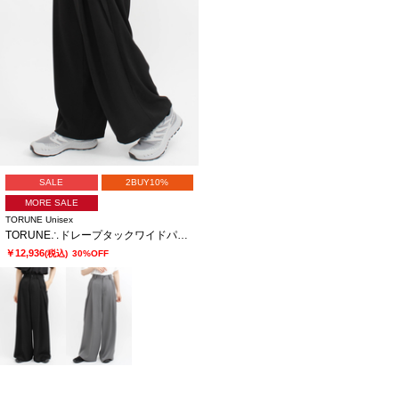
SALE
2BUY10%
MORE SALE
TORUNE Unisex
TORUNE∴ドレープタックワイドパンツ
￥12,936
(税込)
30%OFF